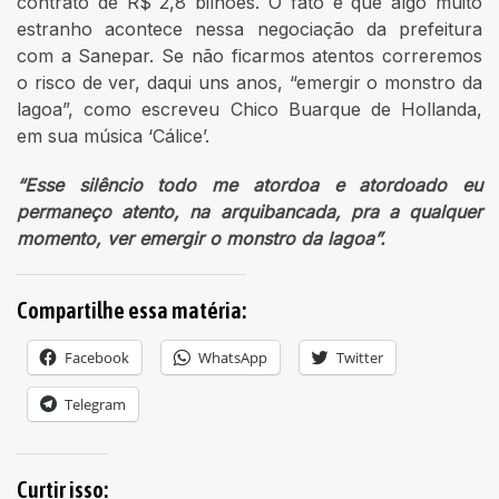
contrato de R$ 2,8 bilhões. O fato é que algo muito
estranho acontece nessa negociação da prefeitura
com a Sanepar. Se não ficarmos atentos correremos
o risco de ver, daqui uns anos, “emergir o monstro da
lagoa”, como escreveu Chico Buarque de Hollanda,
em sua música ‘Cálice’.
“Esse silêncio todo me atordoa e atordoado eu
permaneço atento, na arquibancada, pra a qualquer
momento, ver emergir o monstro da lagoa”.
Compartilhe essa matéria:
Facebook
WhatsApp
Twitter
Telegram
Curtir isso: