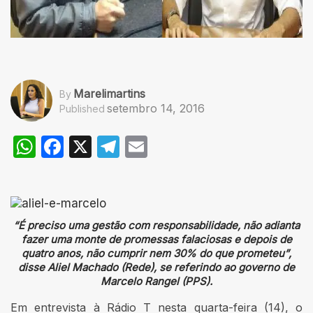
Marelimartins
By
setembro 14, 2016
Published
WhatsApp
Facebook
X
Telegram
Email
“É preciso uma gestão com responsabilidade, não adianta
fazer uma monte de promessas falaciosas e depois de
quatro anos, não cumprir nem 30% do que prometeu”,
disse Aliel Machado (Rede), se referindo ao governo de
Marcelo Rangel (PPS).
Em entrevista à Rádio T nesta quarta-feira (14), o