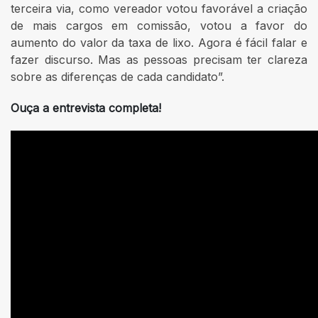
terceira via, como vereador votou favorável a criação
de mais cargos em comissão, votou a favor do
aumento do valor da taxa de lixo. Agora é fácil falar e
fazer discurso. Mas as pessoas precisam ter clareza
sobre as diferenças de cada candidato”.
Ouça a entrevista completa!