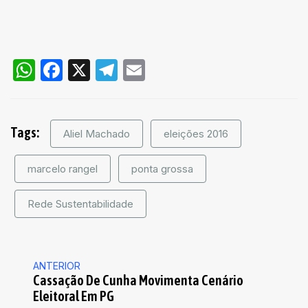
WhatsApp
Facebook
X
Telegram
Email
Tags:
Aliel Machado
eleições 2016
marcelo rangel
ponta grossa
Rede Sustentabilidade
ANTERIOR
Cassação De Cunha Movimenta Cenário
Eleitoral Em PG