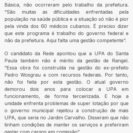
Básica, não ocorreram pelo trabalho da prefeitura.
“São muitas as dificuldades enfrentadas pela
população na saúde pública e a situação só não é pior
pela vinda dos 60 médicos cubanos. É preciso dizer
que este programa é trabalho do governo federal e
não da prefeitura. Aqui falta uma gestão competente”.
O candidato da Rede apontou que a UPA do Santa
Paula também não é mérito da gestão de Rangel.
“Essa obra foi construída na gestão do ex-prefeito
Pedro Wosgrau e com recursos federais. Por tanto,
não foi feita por esta gestão. O atual governo
demorou dois anos para colocar a UPA em
funcionamento, de forma terceirizada. E hoje a
unidade enfrenta problemas de super lotação por que
o governo municipal rejeitou a construção de mais
UPA, que seria no Jardim Carvalho. Disseram que não
tinham condições de manter os serviços e preferiram
gastar com cargos em comissão”.