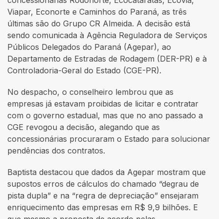
Viapar, Econorte e Caminhos do Paraná, as três
últimas são do Grupo CR Almeida. A decisão está
sendo comunicada à Agência Reguladora de Serviços
Públicos Delegados do Paraná (Agepar), ao
Departamento de Estradas de Rodagem (DER-PR) e à
Controladoria-Geral do Estado (CGE-PR).
No despacho, o conselheiro lembrou que as
empresas já estavam proibidas de licitar e contratar
com o governo estadual, mas que no ano passado a
CGE revogou a decisão, alegando que as
concessionárias procuraram o Estado para solucionar
pendências dos contratos.
Baptista destacou que dados da Agepar mostram que
supostos erros de cálculos do chamado “degrau de
pista dupla” e na “regra de depreciação” ensejaram
enriquecimento das empresas em R$ 9,9 bilhões. E
que mesmo a proposta de acordo pelas