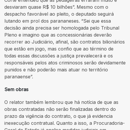
desviaram quase R$ 10 bilhões”. Mesmo com o
despacho favorável ao pleito, o deputado seguirá
lutando em prol dos parananeses. “Sei que essa
decisão ainda precisa ser homologada pelo Tribunal
Pleno e imagino que as concessionárias deverão
recorrer ao Judiciário, afinal, são contratos bilionários
que estão em jogo, mas confio que ao término de
todas essas discussões a justiça prevalecerá e os
responsáveis pelos atos criminosos serão devidamente
punidos e não poderão mais atuar no território
paranaense”.
Sem obras
O relator também lembrou que há notícia de que as
obras contratadas não serão finalizadas dentro do
prazo da vigência do contrato, o que já evidencia
inexecução contratual. Quanto a isso, a Procuradoria-
Geral do Estado já analisa medidas judiciais em