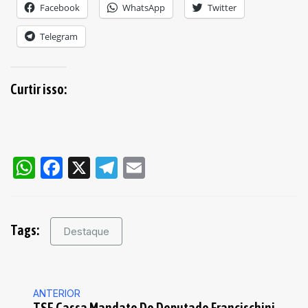
Facebook
WhatsApp
Twitter
Telegram
Curtir isso:
WhatsApp
Facebook
X
Telegram
Email
Tags:
Destaque
ANTERIOR
TSE Cassa Mandato Do Deputado Francischini