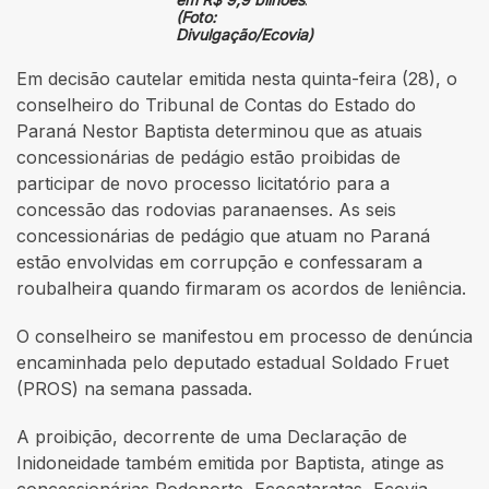
(Foto:
Divulgação/Ecovia)
Em decisão cautelar emitida nesta quinta-feira (28), o
conselheiro do Tribunal de Contas do Estado do
Paraná Nestor Baptista determinou que as atuais
concessionárias de pedágio estão proibidas de
participar de novo processo licitatório para a
concessão das rodovias paranaenses. As seis
concessionárias de pedágio que atuam no Paraná
estão envolvidas em corrupção e confessaram a
roubalheira quando firmaram os acordos de leniência.
O conselheiro se manifestou em processo de denúncia
encaminhada pelo deputado estadual Soldado Fruet
(PROS) na semana passada.
A proibição, decorrente de uma Declaração de
Inidoneidade também emitida por Baptista, atinge as
concessionárias Rodonorte, Ecocataratas, Ecovia,