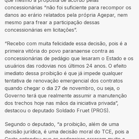
concessionárias “não foi suficiente para recompor os
danos ao erário relatados pela própria Agepar, nem
mesmo para frear a participação dessas
concessionárias em licitações”.
“Recebo com muita felicidade essa decisão, pois é a
primeira vitória do povo paranaense contra as
concessionárias de pedágio que lesaram o Estado e os
usuários das rodovias nos últimos 24 anos. O efeito
imediato dessa proibição é que já impede qualquer
tentativa de renovação emergencial dos contratos
quando chegar o dia 27 de novembro, ou seja, o
Governo terá que realmente assumir a manutenção
dos trechos hoje nas mãos da iniciativa privada”,
destacou o deputado Soldado Fruet (PROS).
Segundo o deputado, “a proibição, além de uma
decisão jurídica, é uma decisão moral do TCE, pois a
Corte entendeu que as pedageiras erraram muito e