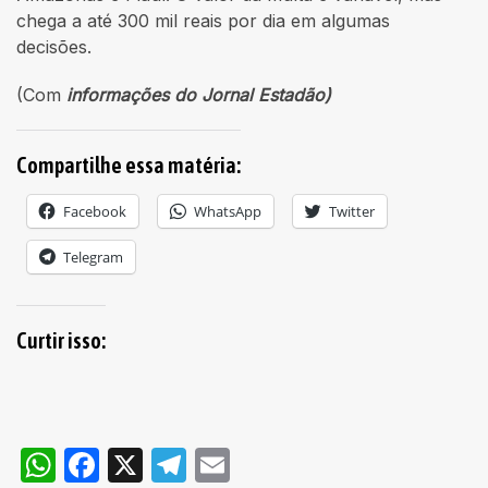
chega a até 300 mil reais por dia em algumas
decisões.
(Com
informações do Jornal Estadão)
Compartilhe essa matéria:
Facebook
WhatsApp
Twitter
Telegram
Curtir isso:
WhatsApp
Facebook
X
Telegram
Email