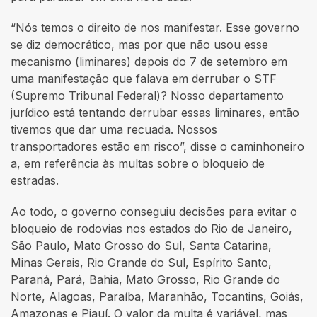
“Nós temos o direito de nos manifestar. Esse governo
se diz democrático, mas por que não usou esse
mecanismo (liminares) depois do 7 de setembro em
uma manifestação que falava em derrubar o STF
(Supremo Tribunal Federal)? Nosso departamento
jurídico está tentando derrubar essas liminares, então
tivemos que dar uma recuada. Nossos
transportadores estão em risco”, disse o caminhoneiro
a, em referência às multas sobre o bloqueio de
estradas.
Ao todo, o governo conseguiu decisões para evitar o
bloqueio de rodovias nos estados do Rio de Janeiro,
São Paulo, Mato Grosso do Sul, Santa Catarina,
Minas Gerais, Rio Grande do Sul, Espírito Santo,
Paraná, Pará, Bahia, Mato Grosso, Rio Grande do
Norte, Alagoas, Paraíba, Maranhão, Tocantins, Goiás,
Amazonas e Piauí. O valor da multa é variável, mas