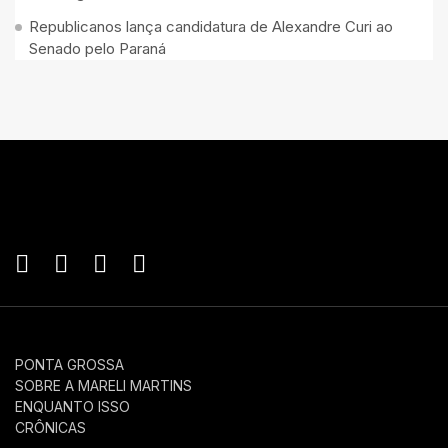
Republicanos lança candidatura de Alexandre Curi ao
Senado pelo Paraná
PONTA GROSSA
SOBRE A MARELI MARTINS
ENQUANTO ISSO
CRÔNICAS