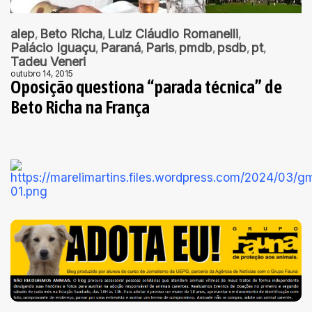
alep
Beto Richa
Luiz Cláudio Romanelli
Palácio Iguaçu
Paraná
Paris
pmdb
psdb
pt
Tadeu Veneri
outubro 14, 2015
Oposição questiona “parada técnica” de
Beto Richa na França