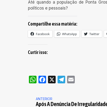
Até quando a população de Ponta Gross
políticos e pessoais?
Compartilhe essa matéria:
Facebook
WhatsApp
Twitter
Curtir isso:
WhatsApp
Facebook
X
Telegram
Email
ANTERIOR
Após A Denúncia De Irregularidade