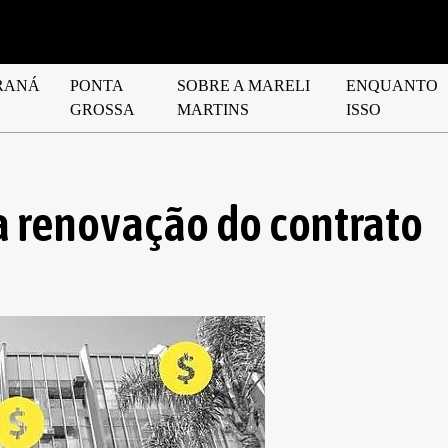
RANÁ
PONTA
SOBRE A MARELI
ENQUANTO
GROSSA
MARTINS
ISSO
 renovação do contrato