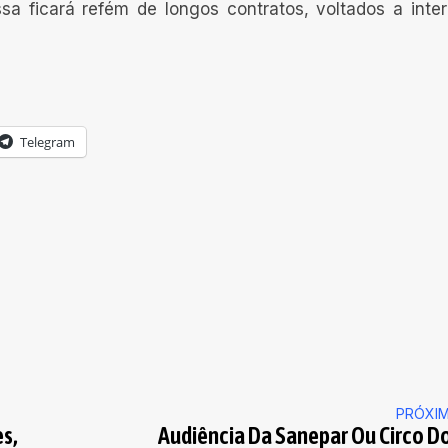
a ficará refém de longos contratos, voltados a inte
Telegram
PRÓXI
s,
Audiência Da Sanepar Ou Circo D