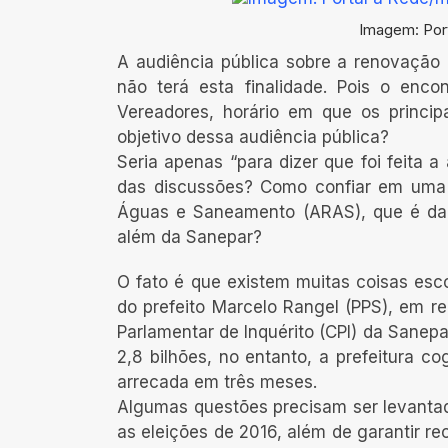
Imagem: Por
A audiência pública sobre a renovação 
não terá esta finalidade. Pois o enc
Vereadores, horário em que os princip
objetivo dessa audiência pública?
Seria apenas “para dizer que foi feita 
das discussões? Como confiar em uma 
Águas e Saneamento (ARAS), que é da pr
além da Sanepar?
O fato é que existem muitas coisas esc
do prefeito Marcelo Rangel (PPS), em 
Parlamentar de Inquérito (CPI) da Sanep
2,8 bilhões, no entanto, a prefeitura 
arrecada em três meses.
Algumas questões precisam ser levantad
as eleições de 2016, além de garantir r