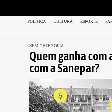
POLÍTICA
CULTURA
ESPORTE
PA
SEM CATEGORIA
Quem ganha com a
com a Sanepar?