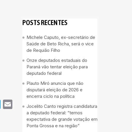
POSTS RECENTES
Michele Caputo, ex-secretário de
Saúde de Beto Richa, será o vice
de Requião Filho
Onze deputados estaduais do
Paraná vão tentar eleição para
deputado federal
Plauto Miró anuncia que não
disputará eleição de 2026 e
encerra ciclo na política
pp
book
Telegram
Email
Jocelito Canto registra candidatura
a deputado federal: “temos
expectativa de grande votação em
Ponta Grossa e na região”