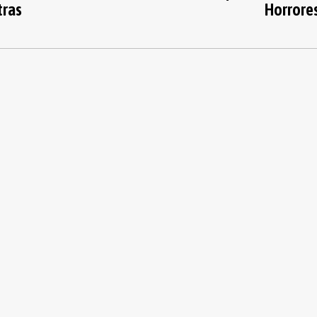
tras
Horrore