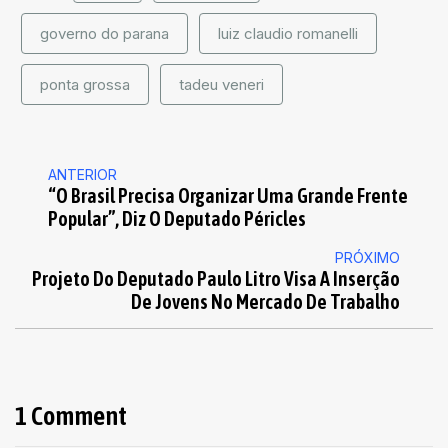
governo do parana
luiz claudio romanelli
ponta grossa
tadeu veneri
ANTERIOR
“O Brasil Precisa Organizar Uma Grande Frente
Popular”, Diz O Deputado Péricles
PRÓXIMO
Projeto Do Deputado Paulo Litro Visa A Inserção
De Jovens No Mercado De Trabalho
1 Comment