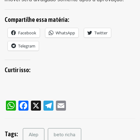
Compartilhe essa matéria:
Facebook
WhatsApp
Twitter
Telegram
Curtir isso:
WhatsApp
Facebook
X
Telegram
Email
Tags:
Alep
beto richa