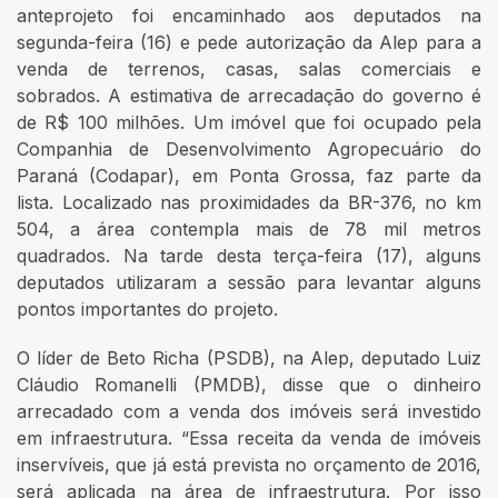
anteprojeto foi encaminhado aos deputados na
segunda-feira (16) e pede autorização da Alep para a
venda de terrenos, casas, salas comerciais e
sobrados. A estimativa de arrecadação do governo é
de R$ 100 milhões. Um imóvel que foi ocupado pela
Companhia de Desenvolvimento Agropecuário do
Paraná (Codapar), em Ponta Grossa, faz parte da
lista. Localizado nas proximidades da BR-376, no km
504, a área contempla mais de 78 mil metros
quadrados. Na tarde desta terça-feira (17), alguns
deputados utilizaram a sessão para levantar alguns
pontos importantes do projeto.
O líder de Beto Richa (PSDB), na Alep, deputado Luiz
Cláudio Romanelli (PMDB), disse que o dinheiro
arrecadado com a venda dos imóveis será investido
em infraestrutura. “Essa receita da venda de imóveis
inservíveis, que já está prevista no orçamento de 2016,
será aplicada na área de infraestrutura. Por isso