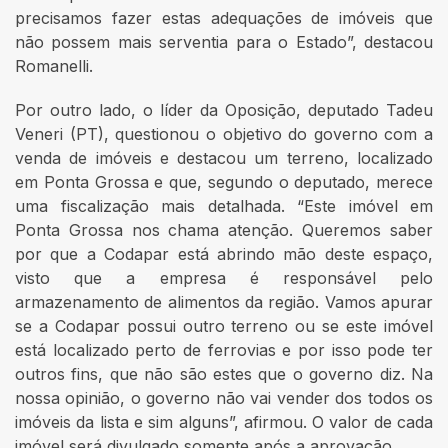
precisamos fazer estas adequações de imóveis que
não possem mais serventia para o Estado”, destacou
Romanelli.
Por outro lado, o líder da Oposição, deputado Tadeu
Veneri (PT), questionou o objetivo do governo com a
venda de imóveis e destacou um terreno, localizado
em Ponta Grossa e que, segundo o deputado, merece
uma fiscalização mais detalhada. “Este imóvel em
Ponta Grossa nos chama atenção. Queremos saber
por que a Codapar está abrindo mão deste espaço,
visto que a empresa é responsável pelo
armazenamento de alimentos da região. Vamos apurar
se a Codapar possui outro terreno ou se este imóvel
está localizado perto de ferrovias e por isso pode ter
outros fins, que não são estes que o governo diz. Na
nossa opinião, o governo não vai vender dos todos os
imóveis da lista e sim alguns”, afirmou. O valor de cada
imóvel será divulgado somente após a aprovação.