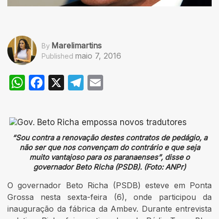
Marelimartins
By
maio 7, 2016
Published
WhatsApp
Facebook
X
Telegram
Email
“Sou contra a renovação destes contratos de pedágio, a
não ser que nos convençam do contrário e que seja
muito vantajoso para os paranaenses”, disse o
governador Beto Richa (PSDB). (Foto: ANPr)
O governador Beto Richa (PSDB) esteve em Ponta
Grossa nesta sexta-feira (6), onde participou da
inauguração da fábrica da Ambev. Durante entrevista