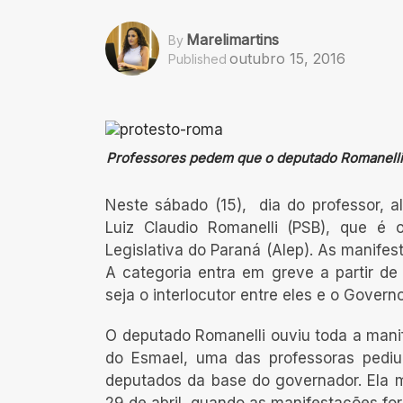
Marelimartins
By
outubro 15, 2016
Published
Professores pedem que o deputado Romanelli s
Neste sábado (15), dia do professor, a
Luiz Claudio Romanelli (PSB), que é 
Legislativa do Paraná (Alep). As manife
A categoria entra em greve a partir de
seja o interlocutor entre eles e o Govern
O deputado Romanelli ouviu toda a mani
do Esmael, uma das professoras pediu
deputados da base do governador. Ela m