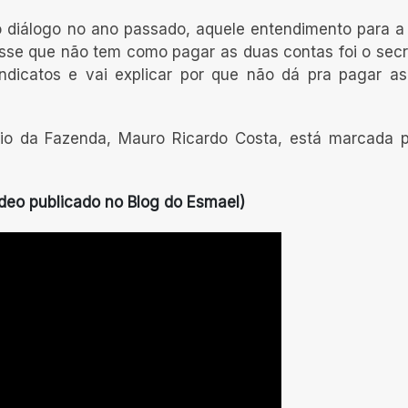
 diálogo no ano passado, aquele entendimento para a 
isse que não tem como pagar as duas contas foi o secr
indicatos e vai explicar por que não dá pra pagar a
ário da Fazenda, Mauro Ricardo Costa, está marcada 
ídeo publicado no Blog do Esmael)