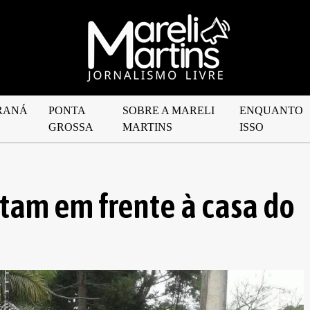
RANÁ
PONTA
SOBRE A MARELI
ENQUANTO
GROSSA
MARTINS
ISSO
stam em frente à casa do