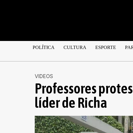
POLÍTICA
CULTURA
ESPORTE
PA
VIDEOS
Professores prote
líder de Richa