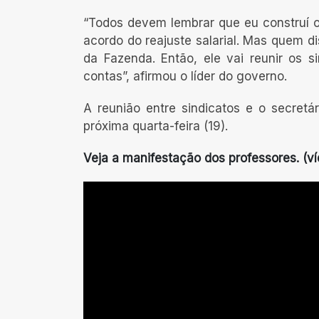
“Todos devem lembrar que eu construí o
acordo do reajuste salarial. Mas quem d
da Fazenda. Então, ele vai reunir os s
contas”, afirmou o líder do governo.
A reunião entre sindicatos e o secret
próxima quarta-feira (19).
Veja a manifestação dos professores. (v