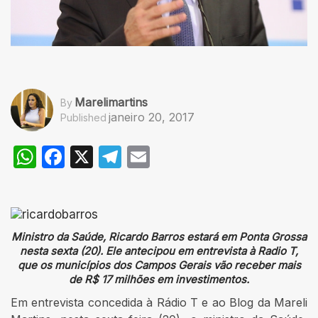
Marelimartins
By
janeiro 20, 2017
Published
WhatsApp
Facebook
X
Telegram
Email
Ministro da Saúde, Ricardo Barros estará em Ponta Grossa
nesta sexta (20). Ele antecipou em entrevista à Radio T,
que os municípios dos Campos Gerais vão receber mais
de R$ 17 milhões em investimentos.
Em entrevista concedida à Rádio T e ao Blog da Mareli