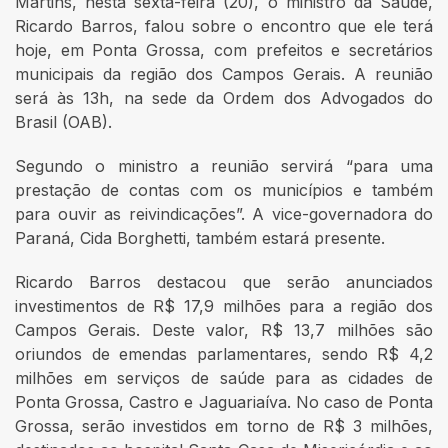
Martins, nesta sexta-feira (20), o ministro da Saúde,
Ricardo Barros, falou sobre o encontro que ele terá
hoje, em Ponta Grossa, com prefeitos e secretários
municipais da região dos Campos Gerais. A reunião
será às 13h, na sede da Ordem dos Advogados do
Brasil (OAB).
Segundo o ministro a reunião servirá “para uma
prestação de contas com os municípios e também
para ouvir as reivindicações”. A vice-governadora do
Paraná, Cida Borghetti, também estará presente.
Ricardo Barros destacou que serão anunciados
investimentos de R$ 17,9 milhões para a região dos
Campos Gerais. Deste valor, R$ 13,7 milhões são
oriundos de emendas parlamentares, sendo R$ 4,2
milhões em serviços de saúde para as cidades de
Ponta Grossa, Castro e Jaguariaíva. No caso de Ponta
Grossa, serão investidos em torno de R$ 3 milhões,