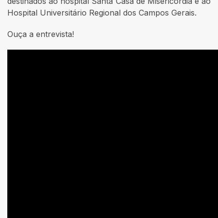
destinados ao hospital Santa Casa de Misericórdia e ao
Hospital Universitário Regional dos Campos Gerais.
Ouça a entrevista!