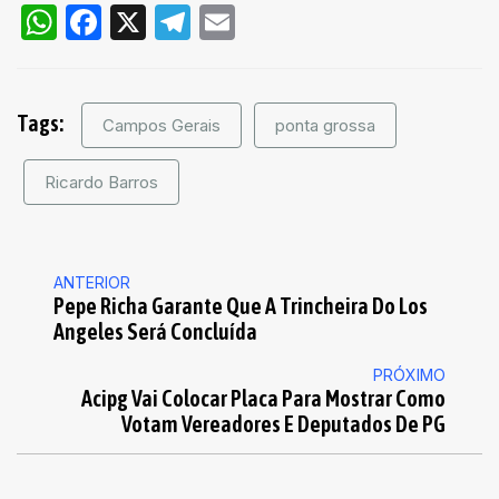
WhatsApp
Facebook
X
Telegram
Email
Tags:
Campos Gerais
ponta grossa
Ricardo Barros
ANTERIOR
Pepe Richa Garante Que A Trincheira Do Los
Angeles Será Concluída
PRÓXIMO
Acipg Vai Colocar Placa Para Mostrar Como
Votam Vereadores E Deputados De PG