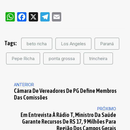
WhatsApp
Facebook
X
Telegram
Email
Tags:
beto richa
Los Angeles
Paraná
Pepe Richa
ponta grossa
trincheira
ANTERIOR
Câmara De Vereadores De PG Define Membros
Das Comissões
PRÓXIMO
Em Entrevista À Rádio T, Ministro Da Saúde
Garante Recursos De R$ 17, 9 Milhões Para
Região Dos Campos Gerais