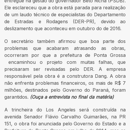
entregue na gestão do governador Beto Richa (PSDB).
Ele esclareceu que a obra está parada para realização
de um laudo técnico de especialistas do Departamento
de Estradas e Rodagens (DER-PR), devido ao
deslizamento que aconteceu em outubro do de 2016.
O secretário também afirmou que boa parte dos
problemas que acabaram atrasando as obras,
ocorreram por que a prefeitura de Ponta Grossa
encaminhou o projeto com muitas falhas, que
precisaram ser revisadas pelo DER. A empresa
responsável pela obra é a construtora Dang. A obra
não enfrenta problemas financeiros, os mais de R$ 7
milhões, destinados pelo Governo do Paraná, foram
garantidos.
(Ouça a entrevista no final da matéria)
A trincheira do Los Angeles será construída na
avenida Senador Flávio Carvalho Guimarães, na PR
151, o obra foi anunciada pelo Governo do Estado e a