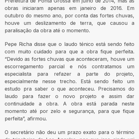
Prefeitura de Ponta Grossa em julho de 2014, mas as
obras iniciaram apenas em janeiro de 2016. Em
outubro do mesmo ano, por conta das fortes chuvas,
houve um deslizamento de terra, que causou a
paralisação da obra até o momento.
Pepe Richa disse que o laudo ténico está sendo feito
com muito cuidado para que a obra fique perfeita.
“Devido as fortes chuvas que aconteceram, houve um
escorregamento parcial e nós contratamos um
especialista para refazer a parte do projeto,
especialmente nesse trecho. Está sendo feito um
estudo pra saber o que aconteceu. Precisamos do
laudo para fazer o novo projeto e assim dar
continuidade a obra. A obra está parada neste
momento até por zelo e segurança, para que fique
perfeita”, afirmou.
O secretário não deu um prazo exato para o término