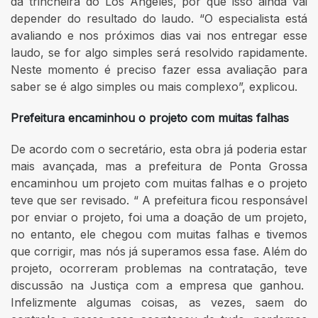
da trincheira do Los Angeles, por que isso ainda vai
depender do resultado do laudo. “O especialista está
avaliando e nos próximos dias vai nos entregar esse
laudo, se for algo simples será resolvido rapidamente.
Neste momento é preciso fazer essa avaliação para
saber se é algo simples ou mais complexo”, explicou.
Prefeitura encaminhou o projeto com muitas falhas
De acordo com o secretário, esta obra já poderia estar
mais avançada, mas a prefeitura de Ponta Grossa
encaminhou um projeto com muitas falhas e o projeto
teve que ser revisado. “ A prefeitura ficou responsável
por enviar o projeto, foi uma a doação de um projeto,
no entanto, ele chegou com muitas falhas e tivemos
que corrigir, mas nós já superamos essa fase. Além do
projeto, ocorreram problemas na contratação, teve
discussão na Justiça com a empresa que ganhou.
Infelizmente algumas coisas, as vezes, saem do