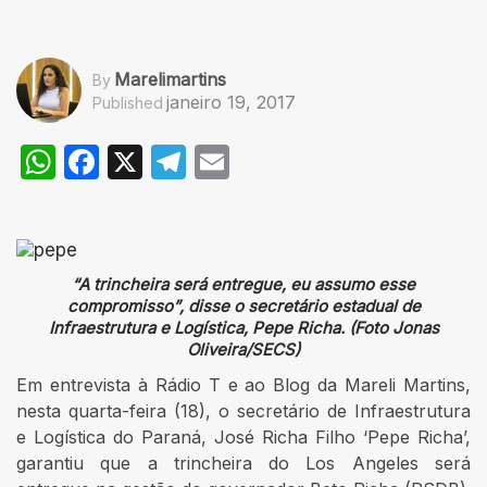
Marelimartins
By
janeiro 19, 2017
Published
WhatsApp
Facebook
X
Telegram
Email
“A trincheira será entregue, eu assumo esse
compromisso”, disse o secretário estadual de
Infraestrutura e Logística, Pepe Richa. (Foto Jonas
Oliveira/SECS)
Em entrevista à Rádio T e ao Blog da Mareli Martins,
nesta quarta-feira (18), o secretário de Infraestrutura
e Logística do Paraná, José Richa Filho ‘Pepe Richa’,
garantiu que a trincheira do Los Angeles será