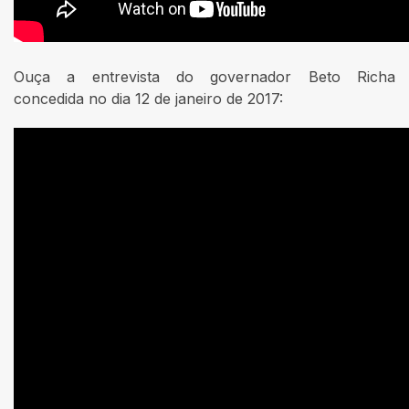
Ouça a entrevista do governador Beto Richa
concedida no dia 12 de janeiro de 2017: