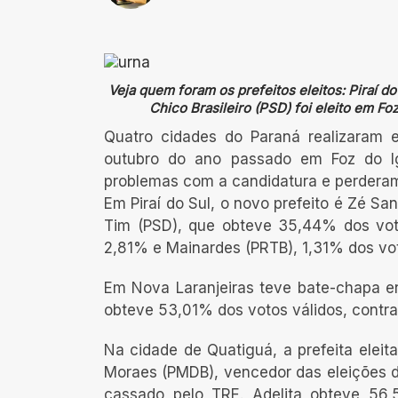
Veja quem foram os prefeitos eleitos: Piraí do
Chico Brasileiro (PSD) foi eleito em Fo
Quatro cidades do Paraná realizaram 
outubro do ano passado em Foz do Igu
problemas com a candidatura e perderam 
Em Piraí do Sul, o novo prefeito é Zé Sa
Tim (PSD), que obteve 35,44% dos voto
2,81% e Mainardes (PRTB), 1,31% dos vo
Em Nova Laranjeiras teve bate-chapa ent
obteve 53,01% dos votos válidos, contra
Na cidade de Quatiguá, a prefeita eleita
Moraes (PMDB), vencedor das eleições d
cassado pelo TRE. Adelita obteve 56