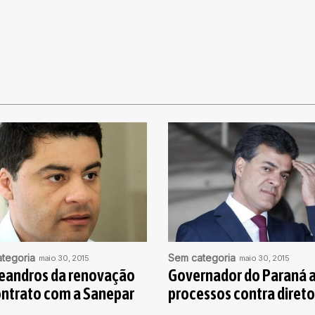
tegoria
Sem categoria
maio 30, 2015
maio 30, 2015
eandros da renovação
Governador do Paraná 
ontrato com a Sanepar
processos contra direto