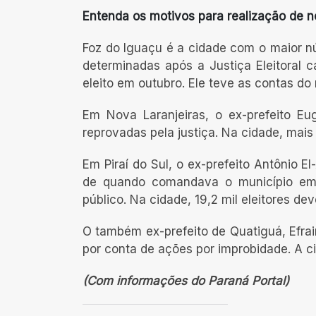
Entenda os motivos para realização de 
Foz do Iguaçu é a cidade com o maior nú
determinadas após a Justiça Eleitoral 
eleito em outubro. Ele teve as contas do
Em Nova Laranjeiras, o ex-prefeito Eu
reprovadas pela justiça. Na cidade, mais
Em Piraí do Sul, o ex-prefeito Antônio E
de quando comandava o município em 
público. Na cidade, 19,2 mil eleitores de
O também ex-prefeito de Quatiguá, Efra
por conta de ações por improbidade. A ci
(Com informações do Paraná Portal)