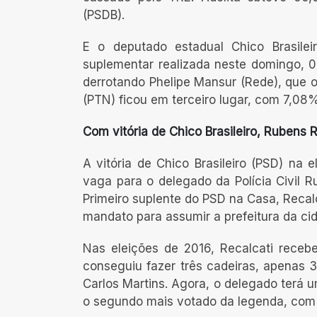
(PSDB).
E o deputado estadual Chico Brasilei
suplementar realizada neste domingo, 02
derrotando Phelipe Mansur (Rede), que 
(PTN) ficou em terceiro lugar, com 7,08
Com vitória de Chico Brasileiro, Rubens
A vitória de Chico Brasileiro (PSD) na 
vaga para o delegado da Polícia Civil R
Primeiro suplente do PSD na Casa, Recalc
mandato para assumir a prefeitura da ci
Nas eleições de 2016, Recalcati rece
conseguiu fazer três cadeiras, apenas 30
Carlos Martins. Agora, o delegado terá u
o segundo mais votado da legenda, com