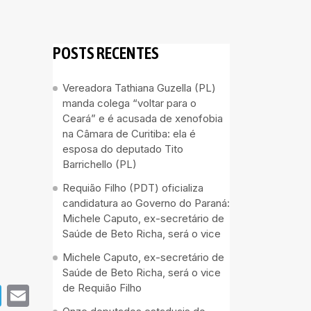
POSTS RECENTES
Vereadora Tathiana Guzella (PL)
manda colega “voltar para o
Ceará” e é acusada de xenofobia
na Câmara de Curitiba: ela é
esposa do deputado Tito
Barrichello (PL)
Requião Filho (PDT) oficializa
candidatura ao Governo do Paraná:
Michele Caputo, ex-secretário de
Saúde de Beto Richa, será o vice
Michele Caputo, ex-secretário de
Saúde de Beto Richa, será o vice
de Requião Filho
pp
book
Telegram
Email