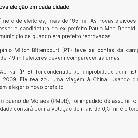
nova eleição em cada cidade
mero de eleitores, mais de 165 mil. As novas eleições
cassar a candidatura do ex-prefeito Paulo Mac Donald 
 município de quando era prefeito reprovadas.
gênio Milton Bittencourt (PT) teve as contas da ca
 de 7,9 mil eleitores devem comparecer as urnas.
l-Achkar (PTB), foi condenado por improbidade administr
2009. Ele realizou uma viagem à China, usando din
vem eleger o novo prefeito.
im Bueno de Moraes (PMDB), foi impedido de assumir o
dade contará com a votação de mais de 6,5 mil eleitore