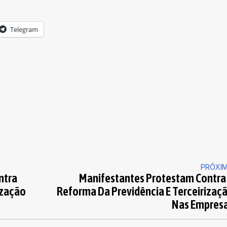
Telegram
PRÓXI
ntra
Manifestantes Protestam Contra
ização
Reforma Da Previdência E Terceirizaç
Nas Empres