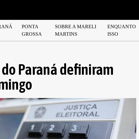
RANÁ
PONTA
SOBRE A MARELI
ENQUANTO
GROSSA
MARTINS
ISSO
 do Paraná definiram
omingo