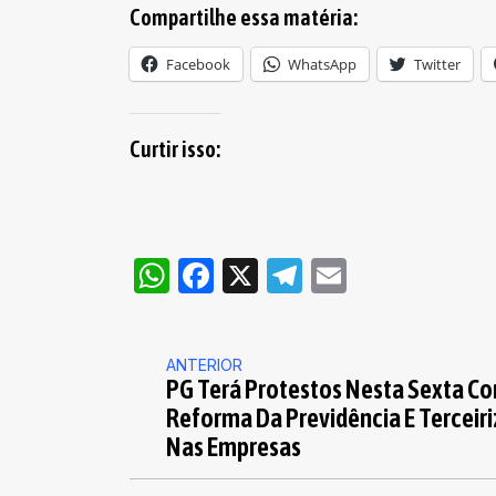
Compartilhe essa matéria:
Facebook
WhatsApp
Twitter
Curtir isso:
WhatsApp
Facebook
X
Telegram
Email
ANTERIOR
PG Terá Protestos Nesta Sexta Co
Reforma Da Previdência E Terceir
Nas Empresas