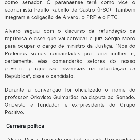
como senador. O paranaense terá como vice o
economista Paullo Rabello de Castro (PSC). Também
integram a coligação de Alvaro, o PRP e o PTC.
Alvaro seguiu com o discurso de refundação da
república e disse que vai convidar o juiz Sérgio Moro
para ocupar o cargo de ministro da Justiça. “Nós do
Podemos somos comandados por uma mulher e,
certamente, elas comandarão setores do nosso
governo porque são essenciais na refundação da
República”, disse o candidato.
Durante a convenção foi oficializado o nome do
professor Oriovisto Guimarães na disputa ao Senado.
Oriovisto é fundador e ex-presidente do Grupo
Positivo.
Carreira política
Alvaro Dias é formado em história pela Universidade