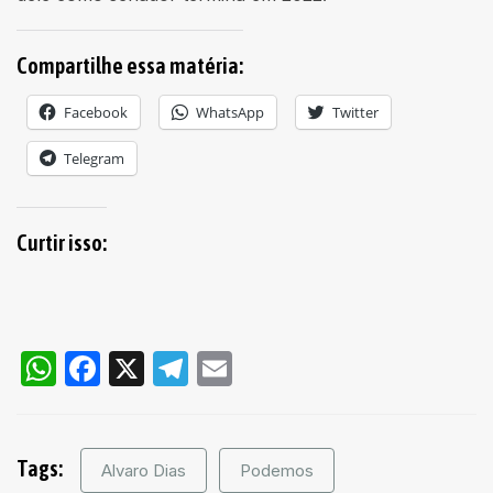
Compartilhe essa matéria:
Facebook
WhatsApp
Twitter
Telegram
Curtir isso:
WhatsApp
Facebook
X
Telegram
Email
Tags:
Alvaro Dias
Podemos