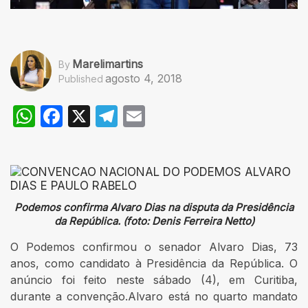
Marelimartins
By
agosto 4, 2018
Published
WhatsApp
Facebook
X
Telegram
Email
Podemos confirma Alvaro Dias na disputa da Presidência
da República. (foto: Denis Ferreira Netto)
O Podemos confirmou o senador Alvaro Dias, 73
anos, como candidato à Presidência da República. O
anúncio foi feito neste sábado (4), em Curitiba,
durante a convenção.Alvaro está no quarto mandato