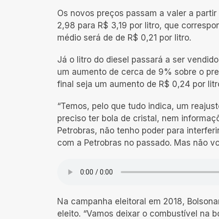
Os novos preços passam a valer a partir 
2,98 para R$ 3,19 por litro, que corresp
médio será de de R$ 0,21 por litro.
Já o litro do diesel passará a ser vendid
um aumento de cerca de 9% sobre o preç
final seja um aumento de R$ 0,24 por litr
“Temos, pelo que tudo indica, um reajust
preciso ter bola de cristal, nem informaç
Petrobras, não tenho poder para interfer
com a Petrobras no passado. Mas não vou
Na campanha eleitoral em 2018, Bolsonar
eleito. “Vamos deixar o combustível na b