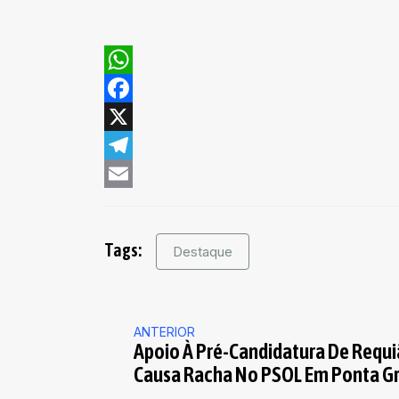
WhatsApp
Facebook
X
Telegram
Email
Tags:
Destaque
ANTERIOR
Apoio À Pré-Candidatura De Requ
Causa Racha No PSOL Em Ponta G