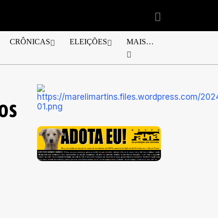
CRÔNICAS
ELEIÇÕES
MAIS…
os