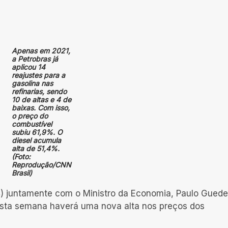
Apenas em 2021,
a Petrobras já
aplicou 14
reajustes para a
gasolina nas
refinarias, sendo
10 de altas e 4 de
baixas. Com isso,
o preço do
combustível
subiu 61,9%. O
diesel acumula
alta de 51,4%.
(Foto:
Reprodução/CNN
Brasil)
) juntamente com o Ministro da Economia, Paulo Guede
nesta semana haverá uma nova alta nos preços dos