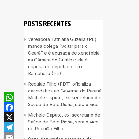
POSTS RECENTES
Vereadora Tathiana Guzella (PL)
manda colega “voltar para o
Ceará” e é acusada de xenofobia
na Câmara de Curitiba: ela é
esposa do deputado Tito
Barrichello (PL)
Requião Filho (PDT) oficializa
candidatura ao Governo do Paraná:
Michele Caputo, ex-secretário de
Saúde de Beto Richa, será o vice
WhatsApp
Michele Caputo, ex-secretário de
Facebook
Saúde de Beto Richa, será o vice
X
de Requião Filho
Telegram