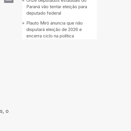
Onze deputados estaduais do
Paraná vão tentar eleição para
Email
deputado federal
Plauto Miró anuncia que não
disputará eleição de 2026 e
encerra ciclo na política
s, o