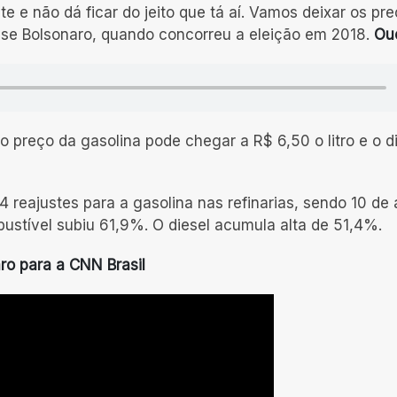
ite e não dá ficar do jeito que tá aí. Vamos deixar os pr
isse Bolsonaro, quando concorreu a eleição em 2018.
Ou
preço da gasolina pode chegar a R$ 6,50 o litro e o d
 reajustes para a gasolina nas refinarias, sendo 10 de 
bustível subiu 61,9%. O diesel acumula alta de 51,4%.
ro para a CNN Brasil