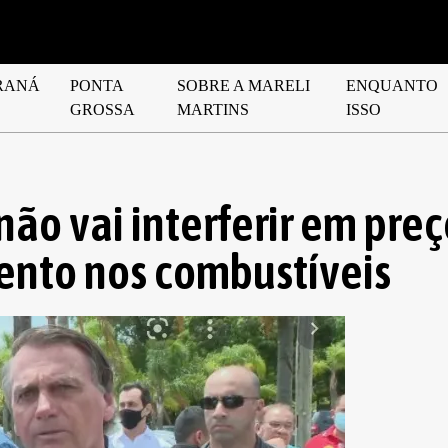
RANÁ
PONTA
SOBRE A MARELI
ENQUANTO
GROSSA
MARTINS
ISSO
não vai interferir em preç
ento nos combustíveis