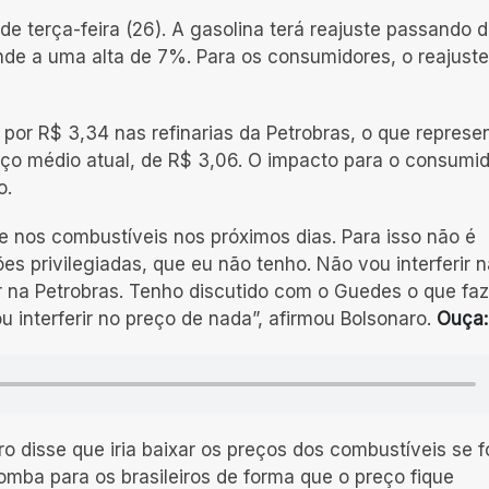
de terça-feira (26). A gasolina terá reajuste passando 
onde a uma alta de 7%. Para os consumidores, o reajuste
o por R$ 3,34 nas refinarias da Petrobras, o que represe
o médio atual, de R$ 3,06. O impacto para o consumid
o.
e nos combustíveis nos próximos dias. Para isso não é
ões privilegiadas, que eu não tenho. Não vou interferir 
ir na Petrobras. Tenho discutido com o Guedes o que faz
 interferir no preço de nada”, afirmou Bolsonaro.
Ouça:
o disse que iria baixar os preços dos combustíveis se 
omba para os brasileiros de forma que o preço fique