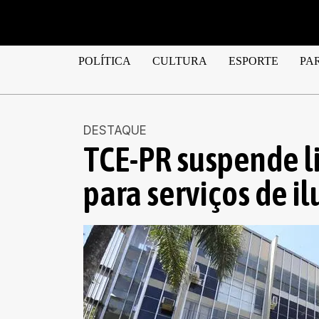
POLÍTICA
CULTURA
ESPORTE
PA
DESTAQUE
TCE-PR suspende l
para serviços de i