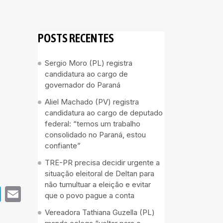
POSTS RECENTES
Sergio Moro (PL) registra
candidatura ao cargo de
governador do Paraná
Aliel Machado (PV) registra
candidatura ao cargo de deputado
federal: “temos um trabalho
consolidado no Paraná, estou
confiante”
TRE-PR precisa decidir urgente a
situação eleitoral de Deltan para
não tumultuar a eleição e evitar
pp
book
Telegram
Email
que o povo pague a conta
Vereadora Tathiana Guzella (PL)