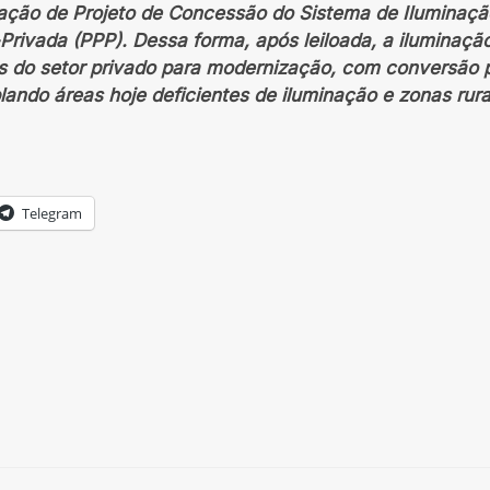
ração de Projeto de Concessão do Sistema de Iluminaçã
Privada (PPP). Dessa forma, após leiloada, a iluminaçã
os do setor privado para modernização, com conversão 
ando áreas hoje deficientes de iluminação e zonas rurai
Telegram