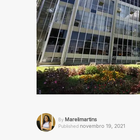
Marelimartins
By
novembro 19, 2021
Published