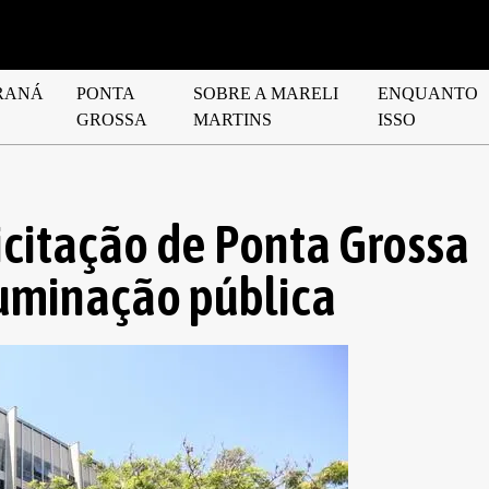
RANÁ
PONTA
SOBRE A MARELI
ENQUANTO
GROSSA
MARTINS
ISSO
icitação de Ponta Grossa
luminação pública