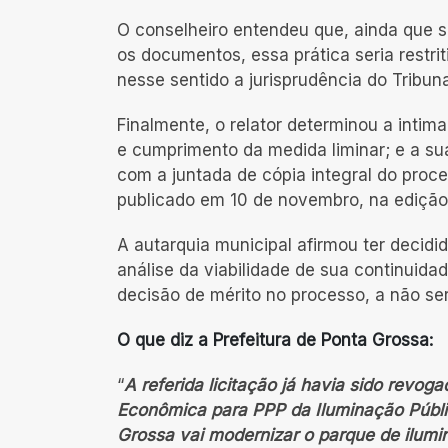
O conselheiro entendeu que, ainda que s
os documentos, essa prática seria restr
nesse sentido a jurisprudência do Tribun
Finalmente, o relator determinou a intim
e cumprimento da medida liminar; e a su
com a juntada de cópia integral do proced
publicado em 10 de novembro, na edição 
A autarquia municipal afirmou ter decidid
análise da viabilidade de sua continuida
decisão de mérito no processo, a não se
O que diz a Prefeitura de Ponta Grossa:
“
A referida licitação já havia sido rev
Econômica para PPP da Iluminação Públi
Grossa vai modernizar o parque de ilumi