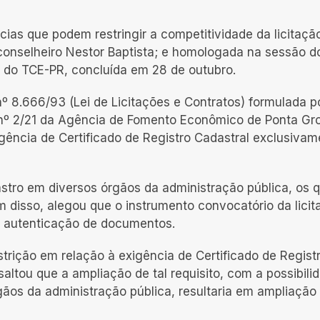
ias que podem restringir a competitividade da licitaçã
conselheiro Nestor Baptista; e homologada na sessão d
no do TCE-PR, concluída em 28 de outubro.
 8.666/93 (Lei de Licitações e Contratos) formulada p
º 2/21 da Agência de Fomento Econômico de Ponta Gr
igência de Certificado de Registro Cadastral exclusivam
stro em diversos órgãos da administração pública, os q
m disso, alegou que o instrumento convocatório da lici
ra autenticação de documentos.
trição em relação à exigência de Certificado de Regist
saltou que a ampliação de tal requisito, com a possibili
ãos da administração pública, resultaria em ampliação