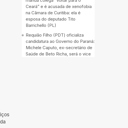
manda colega “voltar para o
Ceará” e é acusada de xenofobia
na Câmara de Curitiba: ela é
esposa do deputado Tito
Barrichello (PL)
Requião Filho (PDT) oficializa
candidatura ao Governo do Paraná:
Michele Caputo, ex-secretário de
Saúde de Beto Richa, será o vice
iços
ida