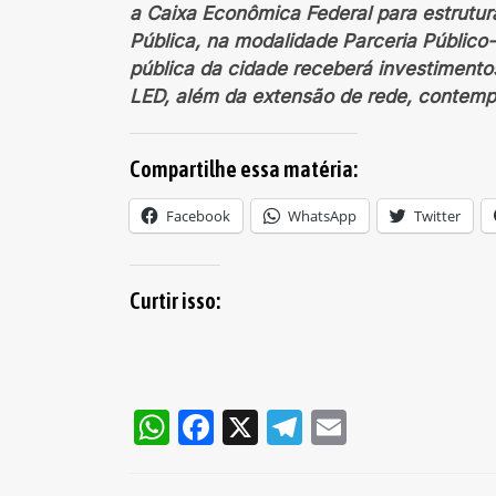
a Caixa Econômica Federal para estrutu
Pública, na modalidade Parceria Público-
pública da cidade receberá investiment
LED, além da extensão de rede, contempl
Compartilhe essa matéria:
Facebook
WhatsApp
Twitter
Curtir isso:
WhatsApp
Facebook
X
Telegram
Email