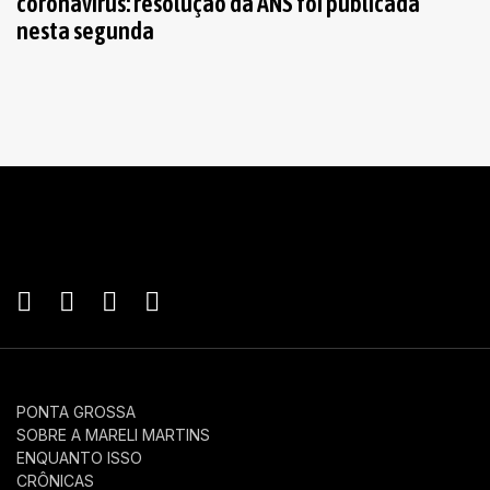
coronavírus: resolução da ANS foi publicada
nesta segunda
PONTA GROSSA
SOBRE A MARELI MARTINS
ENQUANTO ISSO
CRÔNICAS