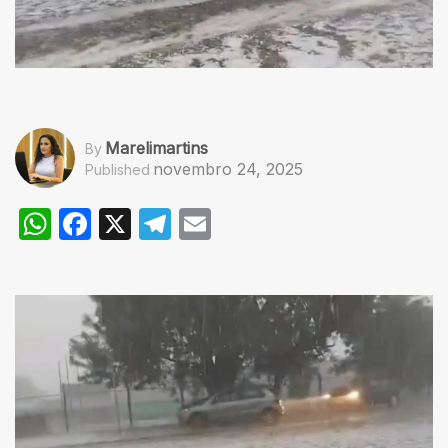
Marelimartins
By
novembro 24, 2025
Published
WhatsApp
Facebook
X
Telegram
Email