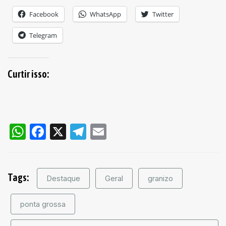
Facebook
WhatsApp
Twitter
Telegram
Curtir isso:
WhatsApp
Facebook
X
Telegram
Email
Tags:
Destaque
Geral
granizo
ponta grossa