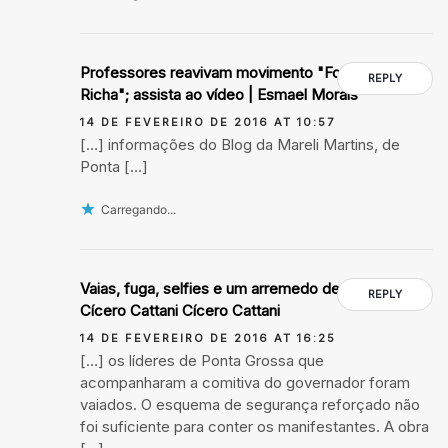
Professores reavivam movimento "Fora Beto
REPLY
Richa"; assista ao vídeo | Esmael Morais
14 DE FEVEREIRO DE 2016 AT 10:57
[…] informações do Blog da Mareli Martins, de
Ponta […]
Carregando...
Vaias, fuga, selfies e um arremedo de obra -
REPLY
Cícero Cattani Cícero Cattani
14 DE FEVEREIRO DE 2016 AT 16:25
[…] os líderes de Ponta Grossa que
acompanharam a comitiva do governador foram
vaiados. O esquema de segurança reforçado não
foi suficiente para conter os manifestantes. A obra