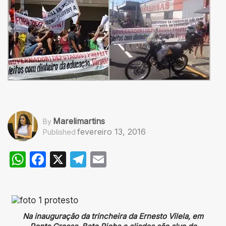
Marelimartins
By
fevereiro 13, 2016
Published
WhatsApp
Facebook
X
Telegram
Email
Na inauguração da trincheira da Ernesto Vilela, em