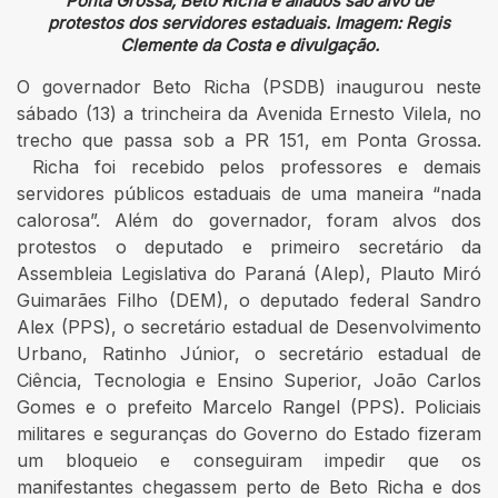
Ponta Grossa, Beto Richa e aliados são alvo de
protestos dos servidores estaduais. Imagem: Regis
Clemente da Costa e divulgação.
O governador Beto Richa (PSDB) inaugurou neste
sábado (13) a trincheira da Avenida Ernesto Vilela, no
trecho que passa sob a PR 151, em Ponta Grossa.
Richa foi recebido pelos professores e demais
servidores públicos estaduais de uma maneira “nada
calorosa”. Além do governador, foram alvos dos
protestos o deputado e primeiro secretário da
Assembleia Legislativa do Paraná (Alep), Plauto Miró
Guimarães Filho (DEM), o deputado federal Sandro
Alex (PPS), o secretário estadual de Desenvolvimento
Urbano, Ratinho Júnior, o secretário estadual de
Ciência, Tecnologia e Ensino Superior, João Carlos
Gomes e o prefeito Marcelo Rangel (PPS). Policiais
militares e seguranças do Governo do Estado fizeram
um bloqueio e conseguiram impedir que os
manifestantes chegassem perto de Beto Richa e dos