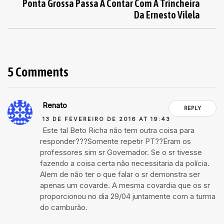
Ponta Grossa Passa A Contar Com A Trincheira
Da Ernesto Vilela
5 Comments
Renato
REPLY
13 DE FEVEREIRO DE 2016 AT 19:43
Este tal Beto Richa não tem outra coisa para
responder???Somente repetir PT??Eram os
professores sim sr Governador. Se o sr tivesse
fazendo a coisa certa não necessitaria da polícia.
Alem de não ter o que falar o sr demonstra ser
apenas um covarde. A mesma covardia que os sr
proporcionou no dia 29/04 juntamente com a turma
do camburão.