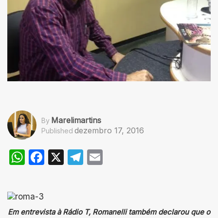
Marelimartins
By
dezembro 17, 2016
Published
WhatsApp
Facebook
X
Telegram
Email
Em entrevista à Rádio T, Romanelli também declarou que o