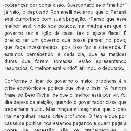
cobranças por conta disso. Questionado se o “melhor”
já veio, o deputado Romanelli declarou que o Paraná
está cumprindo com sua obrigação. “Penso que esse
melhor está vindo aos poucos, na medida em que o
governo fez a lição de casa, fez o ajuste fiscal. É
preciso ter um governo que possa pensar no povo,
que faça investimentos, pois isso faz a diferença. E
estamos percebendo, a cada dia, que as medidas
duras que foram tomadas, estão apresentando
resultados. O melhor está vindo”, afirmou o deputado.
Conforme o líder do governo o maior problema é a
crise econômica e política que vive o país. “A famosa
frase do Beto Richa, de que o melhor está por vir, foi
dita depois da eleição, quando o governador disse que
trabalharia muito. Mas ninguém imaginava que o país
iria mergulhar nessa crise profunda. O fato é que por
causa da política nós estamos pagando e quem paga a
conta da recessão são os trabalhadores, o