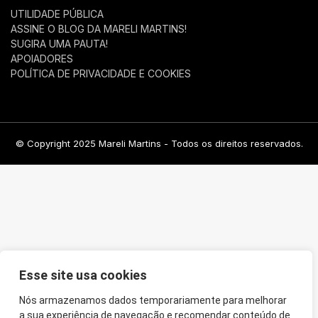
UTILIDADE PÚBLICA
ASSINE O BLOG DA MARELI MARTINS!
SUGIRA UMA PAUTA!
APOIADORES
POLÍTICA DE PRIVACIDADE E COOKIES
© Copyright 2025 Mareli Martins - Todos os direitos reservados.
Esse site usa cookies
Nós armazenamos dados temporariamente para melhorar
a sua experiência de navegação e recomendar conteúdo de