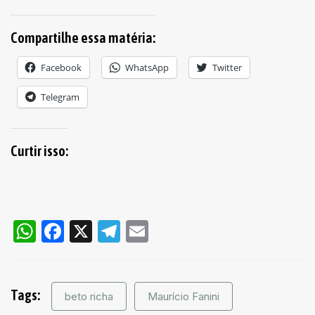
Compartilhe essa matéria:
Facebook
WhatsApp
Twitter
Telegram
Curtir isso:
WhatsApp
Facebook
X
Telegram
Email
Tags:
beto richa
Maurício Fanini