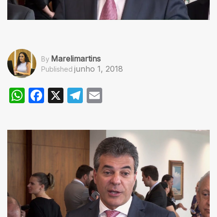
Marelimartins
By
junho 1, 2018
Published
WhatsApp
Facebook
X
Telegram
Email