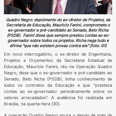
Quadro Negro: depoimento do ex-diretor de Projetos, da
Secretaria de Educação, Maurício Fanini, compromete o
ex-governador e pré-candidato ao Senado, Beto Richa
(PSDB). Fanini disse que sempre prestou contas ao ex-
governador sobre todos os projetos. Richa nega tudo e
afirma “que não existem provas contra ele”.(foto: G1)
Em novo interrogatório, o ex-diretor de Engenharia,
Projetos e Orçamentos da Secretaria Estadual de
Educação, Maurício Fanini, réu na Operação Quadro
Negro, disse que o ex-governador e pré-candidato ao
Senado, Beto Richa (PSDB), tinha conhecimento de
todos os contratos da Educação e que “prestava
contas ao ex-governador periodicamente sobre os
valores arrecadados”. A audiência foi realizada em
Brasília, na quarta-feira (30).
A operação Quadro Negro apura o desvio de mais de