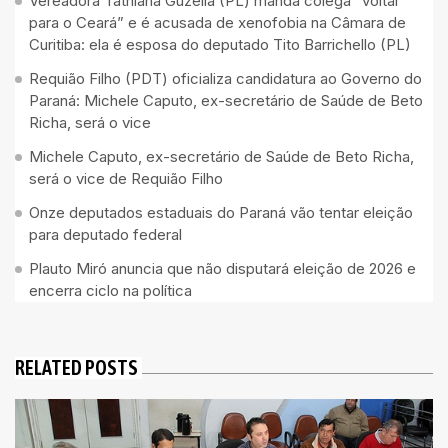
Vereadora Tathiana Guzella (PL) manda colega “voltar
para o Ceará” e é acusada de xenofobia na Câmara de
Curitiba: ela é esposa do deputado Tito Barrichello (PL)
Requião Filho (PDT) oficializa candidatura ao Governo do
Paraná: Michele Caputo, ex-secretário de Saúde de Beto
Richa, será o vice
Michele Caputo, ex-secretário de Saúde de Beto Richa,
será o vice de Requião Filho
Onze deputados estaduais do Paraná vão tentar eleição
para deputado federal
Plauto Miró anuncia que não disputará eleição de 2026 e
encerra ciclo na política
RELATED POSTS