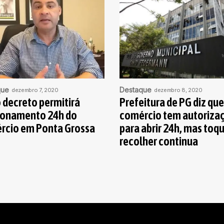
que
Destaque
dezembro 7, 2020
dezembro 8, 2020
 decreto permitirá
Prefeitura de PG diz que
ionamento 24h do
comércio tem autoriza
rcio em Ponta Grossa
para abrir 24h, mas toq
recolher continua