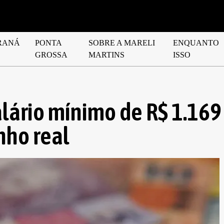
RANÁ
PONTA
SOBRE A MARELI
ENQUANTO
GROSSA
MARTINS
ISSO
lário mínimo de R$ 1.169
nho real