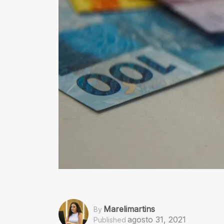
Marelimartins
By
agosto 31, 2021
Published