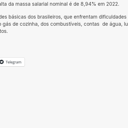
alta da massa salarial nominal é de 8,94% em 2022.
des básicas dos brasileiros, que enfrentam dificuldade
o gás de cozinha, dos combustíveis, contas de água, lu
tos.
Telegram