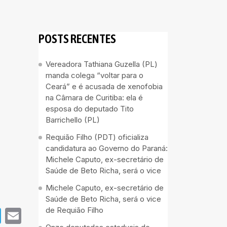
POSTS RECENTES
Vereadora Tathiana Guzella (PL)
manda colega “voltar para o
Ceará” e é acusada de xenofobia
na Câmara de Curitiba: ela é
esposa do deputado Tito
Barrichello (PL)
Requião Filho (PDT) oficializa
candidatura ao Governo do Paraná:
Michele Caputo, ex-secretário de
Saúde de Beto Richa, será o vice
Michele Caputo, ex-secretário de
Saúde de Beto Richa, será o vice
de Requião Filho
pp
book
Telegram
Email