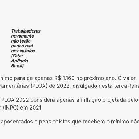
Trabalhadores
novamente
não terão
ganho real
nos salários.
(Foto:
Agência
Brasil)
nimo para de apenas R$ 1.169 no próximo ano. O valor
çamentárias (PLOA) de 2022, divulgado nesta terça-feira
o PLOA 2022 considera apenas a inflação projetada pelo
r (INPC) em 2021.
, aposentados e pensionistas que recebem o mínimo nã