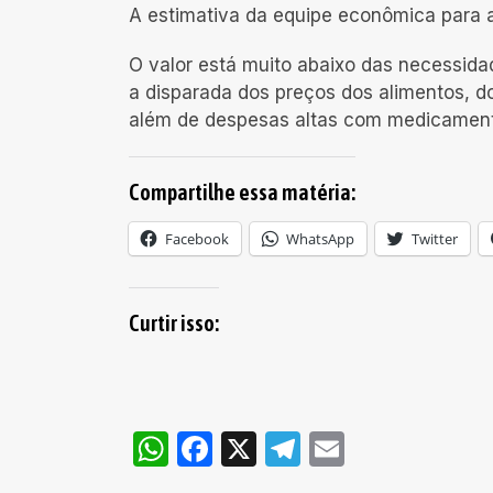
A estimativa da equipe econômica para 
O valor está muito abaixo das necessida
a disparada dos preços dos alimentos, d
além de despesas altas com medicamen
Compartilhe essa matéria:
Facebook
WhatsApp
Twitter
Curtir isso:
WhatsApp
Facebook
X
Telegram
Email