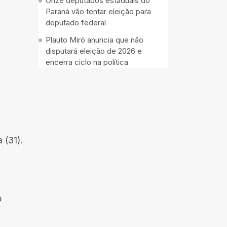
Onze deputados estaduais do
Paraná vão tentar eleição para
deputado federal
Plauto Miró anuncia que não
disputará eleição de 2026 e
encerra ciclo na política
 (31).
o