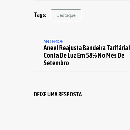
Tags:
Destaque
ANTERIOR
Aneel Reajusta Bandeira Tarifária
Conta De Luz Em 58% No Mês De
Setembro
DEIXE UMA RESPOSTA