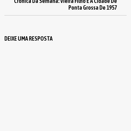
Crônica Da Semana: Vieira Filho E A Cidade De
Ponta Grossa De 1957
DEIXE UMA RESPOSTA