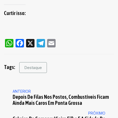
Curtir isso:
WhatsApp
Facebook
X
Telegram
Email
Tags:
Destaque
ANTERIOR
Depois De Filas Nos Postos, Combustíveis Ficam
Ainda Mais Caros Em Ponta Grossa
PRÓXIMO