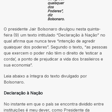
quaisquer
dos
Poderes”,
diz
Bolsonaro.
O presidente Jair Bolsonaro divulgou nesta quinta-
feira (9) um texto intitulado “Declaração à Nação” no
qual afirma que nunca teve “intenção de agredir
quaisquer dos poderes”. Segundo o texto, “as pessoas
que exercem o poder não têm o direito de ‘esticar a
corda’, a ponto de prejudicar a vida dos brasileiros e
sua economia”.
Leia abaixo a íntegra do texto divulgado por
Bolsonaro.
Declaração à Nação
No instante em que o país se encontra dividido entre
instituições é meu dever, como Presidente da