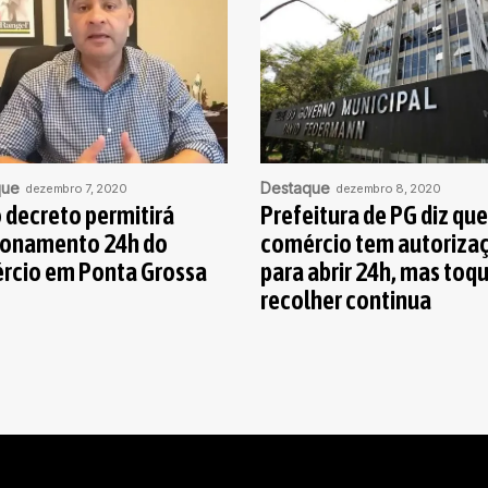
que
Destaque
dezembro 7, 2020
dezembro 8, 2020
 decreto permitirá
Prefeitura de PG diz que
ionamento 24h do
comércio tem autoriza
rcio em Ponta Grossa
para abrir 24h, mas toq
recolher continua