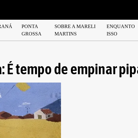
RANÁ
PONTA
SOBRE A MARELI
ENQUANTO
GROSSA
MARTINS
ISSO
: É tempo de empinar pip