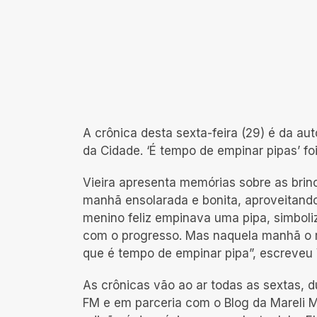
A crônica desta sexta-feira (29) é da auto
da Cidade. ‘É tempo de empinar pipas’ foi
Vieira apresenta memórias sobre as brin
manhã ensolarada e bonita, aproveitando
menino feliz empinava uma pipa, simboli
com o progresso. Mas naquela manhã o 
que é tempo de empinar pipa”, escreveu V
As crônicas vão ao ar todas as sextas, d
FM e em parceria com o Blog da Mareli Mar