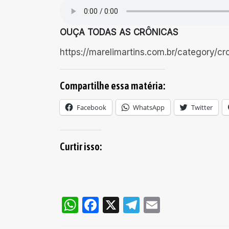
OUÇA TODAS AS CRÔNICAS
https://marelimartins.com.br/category/cr
Compartilhe essa matéria:
Facebook
WhatsApp
Twitter
Curtir isso:
WhatsApp
Facebook
X
Telegram
Email