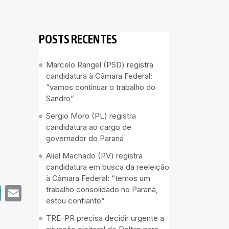
POSTS RECENTES
Marcelo Rangel (PSD) registra
candidatura à Câmara Federal:
“vamos continuar o trabalho do
Sandro”
Sergio Moro (PL) registra
candidatura ao cargo de
governador do Paraná
Aliel Machado (PV) registra
candidatura em busca da reeleição
à Câmara Federal: “temos um
pp
book
Telegram
Email
trabalho consolidado no Paraná,
estou confiante”
TRE-PR precisa decidir urgente a