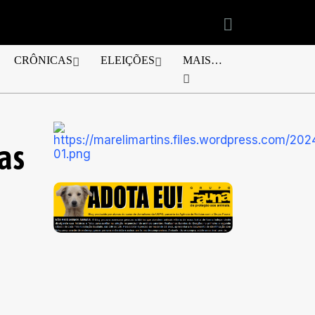
CRÔNICAS
ELEIÇÕES
MAIS…
as