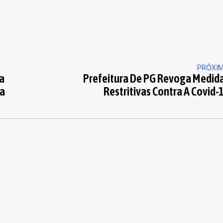
PRÓXI
a
Prefeitura De PG Revoga Medid
ta
Restritivas Contra A Covid-