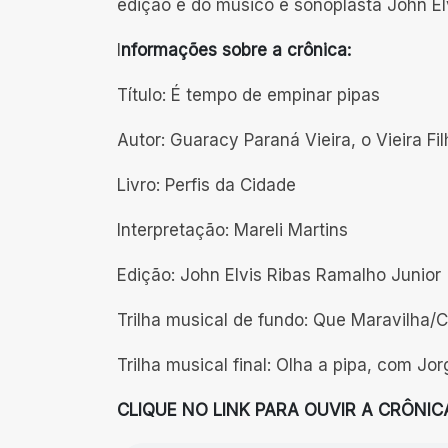
edição é do músico e sonoplasta John El
I
nformações sobre a crônica:
Título: É tempo de empinar pipas
Autor: Guaracy Paraná Vieira, o Vieira Fi
Livro: Perfis da Cidade
Interpretação: Mareli Martins
Edição: John Elvis Ribas Ramalho Junior
Trilha musical de fundo: Que Maravilha
Trilha musical final: Olha a pipa, com Jo
CLIQUE NO LINK PARA OUVIR A CRÔNIC