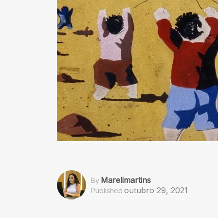
Marelimartins
By
outubro 29, 2021
Published