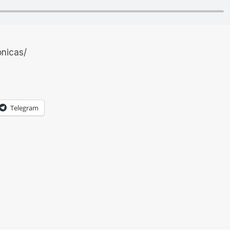
onicas/
Telegram