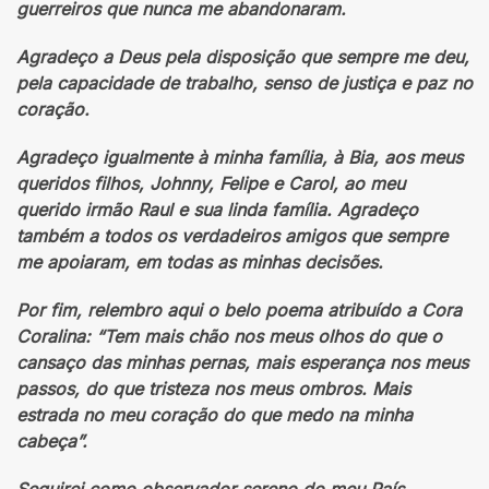
guerreiros que nunca me abandonaram.
Agradeço a Deus pela disposição que sempre me deu,
pela capacidade de trabalho, senso de justiça e paz no
coração.
Agradeço igualmente à minha família, à Bia, aos meus
queridos filhos, Johnny, Felipe e Carol, ao meu
querido irmão Raul e sua linda família. Agradeço
também a todos os verdadeiros amigos que sempre
me apoiaram, em todas as minhas decisões.
Por fim, relembro aqui o belo poema atribuído a Cora
Coralina: “Tem mais chão nos meus olhos do que o
cansaço das minhas pernas, mais esperança nos meus
passos, do que tristeza nos meus ombros. Mais
estrada no meu coração do que medo na minha
cabeça”.
Seguirei como observador sereno do meu País.