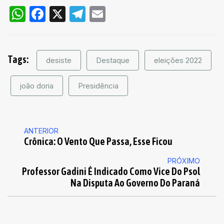
WhatsApp
Facebook
X
Telegram
Email
Tags:
desiste
Destaque
eleições 2022
joão doria
Presidência
ANTERIOR
Crônica: O Vento Que Passa, Esse Ficou
PRÓXIMO
Professor Gadini É Indicado Como Vice Do Psol
Na Disputa Ao Governo Do Paraná