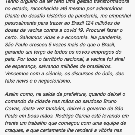
Tenho orgulho de ter feito uma gestão transformadora
no estado, reconhecida até mesmo por adversários.
Diante do desafio histórico da pandemia, me empenhei
pessoalmente para trazer ao Brasil 124 milhões de
doses da vacina contra a covid 19. Procurei fazer o
certo. Salvamos vidas e a economia. Na pandemia,
São Paulo cresceu 5 vezes mais do que o Brasil,
gerando um terço de todos os novos empregos do
país. Por todo o território nacional, a vacina foi sinal
de esperança, salvando milhões de brasileiros.
Vencemos com a ciência, os discursos do ódio, das
fake news e o negacionismo.
Assim como, na saída da prefeitura, quando deixei o
comando da cidade nas mãos do saudoso Bruno
Covas, desta vez também, deixei o governo de São
Paulo em boas mãos. Rodrigo Garcia está levando em
frente um trabalho que começou com uma equipe de
craques, e que certamente lhe renderá a vitória nas