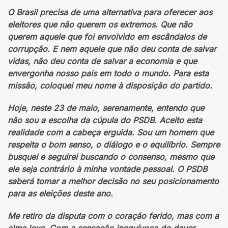
O Brasil precisa de uma alternativa para oferecer aos
eleitores que não querem os extremos. Que não
querem aquele que foi envolvido em escândalos de
corrupção. E nem aquele que não deu conta de salvar
vidas, não deu conta de salvar a economia e que
envergonha nosso país em todo o mundo. Para esta
missão, coloquei meu nome à disposição do partido.
Hoje, neste 23 de maio, serenamente, entendo que
não sou a escolha da cúpula do PSDB. Aceito esta
realidade com a cabeça erguida. Sou um homem que
respeita o bom senso, o diálogo e o equilíbrio. Sempre
busquei e seguirei buscando o consenso, mesmo que
ele seja contrário à minha vontade pessoal. O PSDB
saberá tomar a melhor decisão no seu posicionamento
para as eleições deste ano.
Me retiro da disputa com o coração ferido, mas com a
alma leve. Com a sensação inequívoca do dever