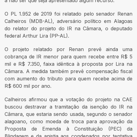
a não ser que seja apresentado algum recurso.
O PL 1.952 de 2019 foi relatado pelo senador Renan
Calheiros (MDB-AL), adversário político em Alagoas
do relator do projeto do IR na Câmara, o deputado
federal Arthur Lira (PP-AL).
O projeto relatado por Renan prevê ainda uma
cobrança de IR menor para quem recebe entre R$ 5
mil e R$ 7.350, faixa idêntica à proposta por Lira na
Câmara. A medida também prevê compensação fiscal
com aumento do tributo para quem recebe acima de
R$ 600 mil por ano.
Calheiros afirmou que a votação do projeto na CAE
buscou destravar a tramitação da isenção do IR na
Câmara, que estaria sendo usada, segundo o senador
alagoano, como moeda de troca para aprovação da
Proposta de Emenda à Constituição (PEC) da
Blindagem e da anistia aos condenados por tentativa