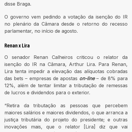
disse Braga.
O governo vem pedindo a votação da isenção do IR
no plenário da Câmara desde o retorno do recesso
parlamentar, no início de agosto.
Renan x Lira
O senador Renan Calheiros criticou o relator da
isenção do IR na Câmara, Arthur Lira. Para Renan,
Lira tenta impedir a elevação das alíquotas cobradas
das bets – empresas de apostas
on-line
– de 8% para
12%, além de tentar limitar a tributação de remessas
de lucros e dividendos para o exterior.
“Retira da tributação as pessoas que percebem
maiores salários e maiores dividendos, o que arranca a
justiça tributária do projeto do presidente; e outras
inovações mais, que o relator [Lira] diz que vai