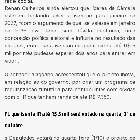
rede social.
Renan Calheiros ainda alertou que líderes da Câmara
estariam tentando adiar a isenção para janeiro de
2027, “com o argumento de que, se valesse em janeiro
de 2026, isso teria, sem dúvida nenhuma, uma
conotação política eleitoral e influiria no resultado das
eleições, como se a isenção de quem ganha até R$ 5
mil por mês pudesse esperar dois anos para entrar em
vigor”.
O senador alagoano acrescentou que o projeto inova,
em relação ao do governo, por criar um programa de
regularização tributária para contribuintes com dívidas
com o IR que tenham renda de até R$ 7.350.
PL que isenta IR até R$ 5 mil será votado na quarta, 1º de
outubro
s Deputados votará na quarta-feira (1/10) o projeto de