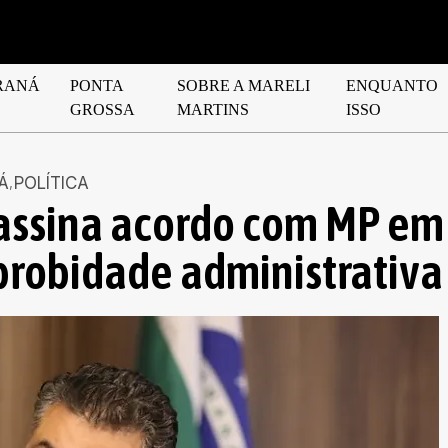
RANÁ
PONTA
SOBRE A MARELI
ENQUANTO
GROSSA
MARTINS
ISSO
Á
POLÍTICA
assina acordo com MP em
probidade administrativa