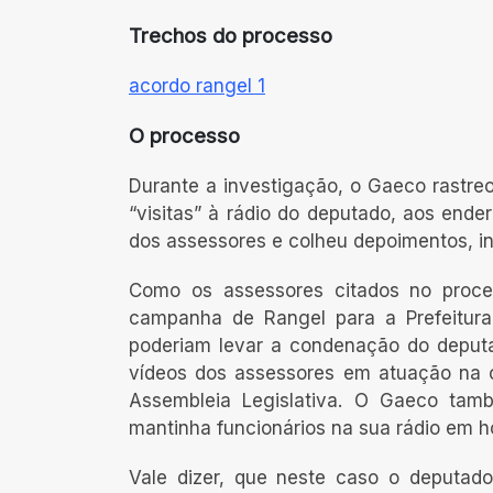
Trechos do processo
acordo rangel 1
O processo
Durante a investigação, o Gaeco rastre
“visitas” à rádio do deputado, aos end
dos assessores e colheu depoimentos, i
Como os assessores citados no proc
campanha de Rangel para a Prefeitura
poderiam levar a condenação do deput
vídeos dos assessores em atuação na 
Assembleia Legislativa. O Gaeco ta
mantinha funcionários na sua rádio em 
Vale dizer, que neste caso o deputado