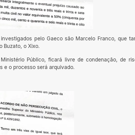
 investigados pelo Gaeco são Marcelo Franco, que 
o Buzato, o Xixo.
nistério Público, ficará livre de condenação, de ri
os e o processo será arquivado.