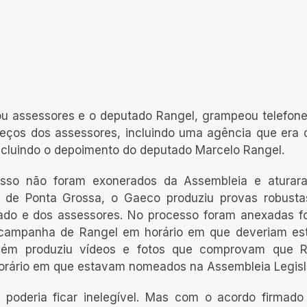
ou assessores e o deputado Rangel, grampeou telefone
ereços dos assessores, incluindo uma agência que era
ncluindo o depoimento do deputado Marcelo Rangel.
esso não foram exonerados da Assembleia e aturar
 de Ponta Grossa, o Gaeco produziu provas robust
ado e dos assessores. No processo foram anexadas f
campanha de Rangel em horário em que deveriam es
mbém produziu vídeos e fotos que comprovam que R
horário em que estavam nomeados na Assembleia Legisl
 poderia ficar inelegível. Mas com o acordo firmado