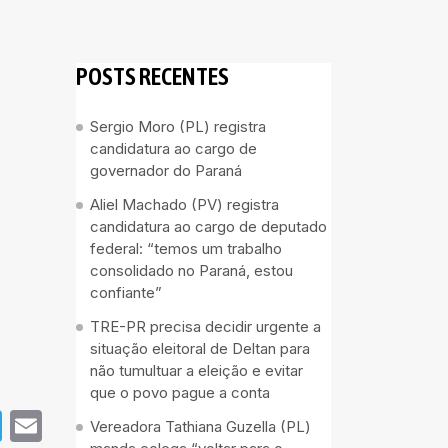
POSTS RECENTES
Sergio Moro (PL) registra
candidatura ao cargo de
governador do Paraná
Aliel Machado (PV) registra
candidatura ao cargo de deputado
federal: “temos um trabalho
consolidado no Paraná, estou
confiante”
TRE-PR precisa decidir urgente a
situação eleitoral de Deltan para
não tumultuar a eleição e evitar
que o povo pague a conta
pp
book
Telegram
Email
Vereadora Tathiana Guzella (PL)