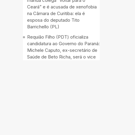
manda colega “voltar para o
Ceará” e é acusada de xenofobia
na Câmara de Curitiba: ela é
esposa do deputado Tito
Barrichello (PL)
Requião Filho (PDT) oficializa
candidatura ao Governo do Paraná:
Michele Caputo, ex-secretário de
Saúde de Beto Richa, será o vice