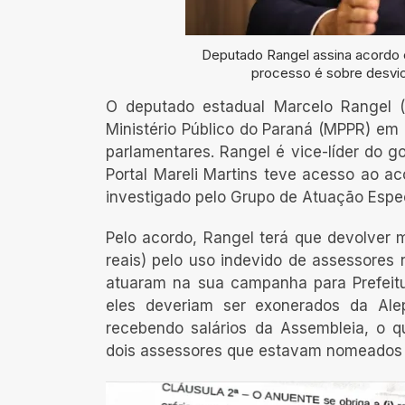
Deputado Rangel assina acordo 
processo é sobre desvio 
O deputado estadual Marcelo Rangel 
Ministério Público do Paraná (MPPR) em
parlamentares. Rangel é vice-líder do g
Portal Mareli Martins teve acesso ao a
investigado pelo Grupo de Atuação Espe
Pelo acordo, Rangel terá que devolver 
reais) pelo uso indevido de assessores
atuaram na sua campanha para Prefeitu
eles deveriam ser exonerados da Ale
recebendo salários da Assembleia, o qu
dois assessores que estavam nomeados 