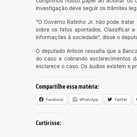
cumprimos nosso papel ao acionar os
investigação deve seguir os trâmites leg
“O Governo Ratinho Jr. não pode trata
sobre os fatos apontados. Classificar 
informações à sociedade”, disse o deputa
O deputado Arilson ressalta que a Ba
do caso e cobrando esclarecimentos da
esclarece o caso. Os áudios existem e pr
Compartilhe essa matéria:
Facebook
WhatsApp
Twitter
Curtir isso: