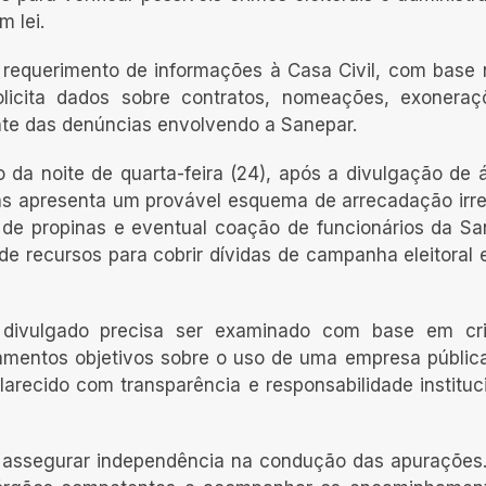
 lei.
requerimento de informações à Casa Civil, com base 
licita dados sobre contratos, nomeações, exoneraç
nte das denúncias envolvendo a Sanepar.
 da noite de quarta-feira (24), após a divulgação de 
s apresenta um provável esquema de arrecadação irre
 de propinas e eventual coação de funcionários da Sa
 recursos para cobrir dívidas de campanha eleitoral 
 divulgado precisa ser examinado com base em crit
amentos objetivos sobre o uso de uma empresa públic
larecido com transparência e responsabilidade instituci
 assegurar independência na condução das apurações