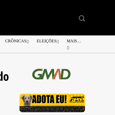
CRÔNICAS
ELEIÇÕES
MAIS…
do