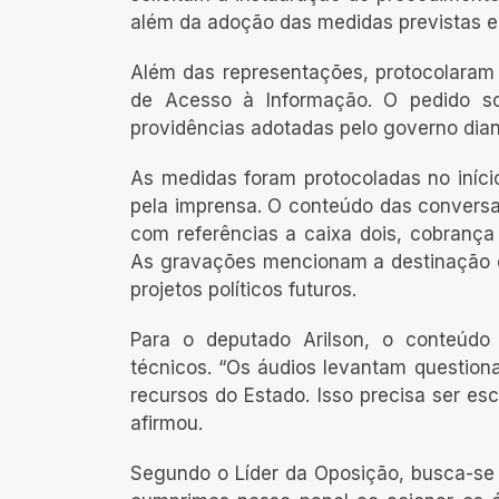
além da adoção das medidas previstas em
Além das representações, protocolaram 
de Acesso à Informação. O pedido so
providências adotadas pelo governo dia
As medidas foram protocoladas no início
pela imprensa. O conteúdo das conversa
com referências a caixa dois, cobrança
As gravações mencionam a destinação de
projetos políticos futuros.
Para o deputado Arilson, o conteúdo
técnicos. “Os áudios levantam question
recursos do Estado. Isso precisa ser esc
afirmou.
Segundo o Líder da Oposição, busca-se