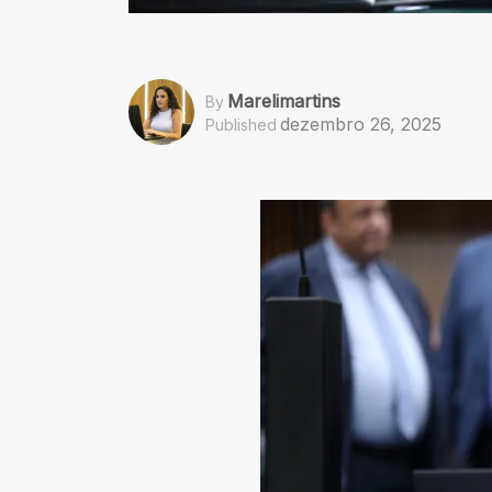
Marelimartins
By
dezembro 26, 2025
Published