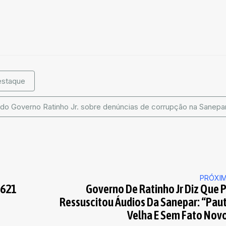
staque
do Governo Ratinho Jr. sobre denúncias de corrupção na Sanepa
PRÓXI
.621
Governo De Ratinho Jr Diz Que 
Ressuscitou Áudios Da Sanepar: “pau
Velha E Sem Fato Nov