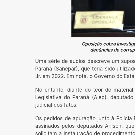
Oposição cobra investig
denúncias de corrupç
Uma série de áudios descreve um supo
Paraná (Sanepar), que teria sido utiliza
Jr. em 2022. Em nota, o Governo do Esta
No entanto, diante do teor do materia
Legislativa do Paraná (Alep), deputado
judicial dos fatos.
Os pedidos de apuração junto à Polícia 
assinados pelos deputados Arilson, que
solicitam a instauração de procedimentos