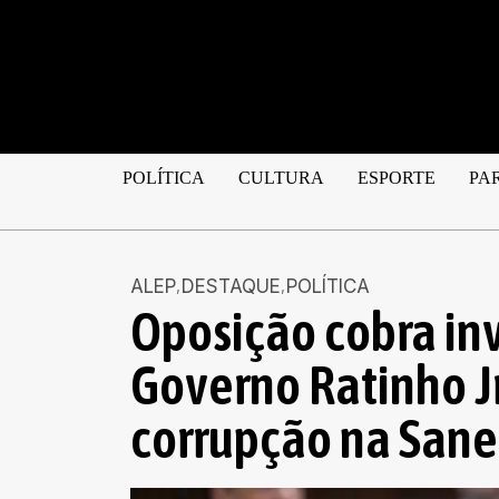
POLÍTICA
CULTURA
ESPORTE
PA
ALEP
DESTAQUE
POLÍTICA
Oposição cobra in
Governo Ratinho J
corrupção na San