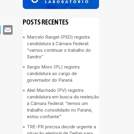
POSTS RECENTES
pp
book
Telegram
Email
Marcelo Rangel (PSD) registra
candidatura à Câmara Federal:
“vamos continuar o trabalho do
Sandro”
Sergio Moro (PL) registra
candidatura ao cargo de
governador do Paraná
Aliel Machado (PV) registra
candidatura em busca da reeleição
à Câmara Federal: “temos um
trabalho consolidado no Paraná,
estou confiante”
TRE-PR precisa decidir urgente a
situação eleitoral de Deltan para