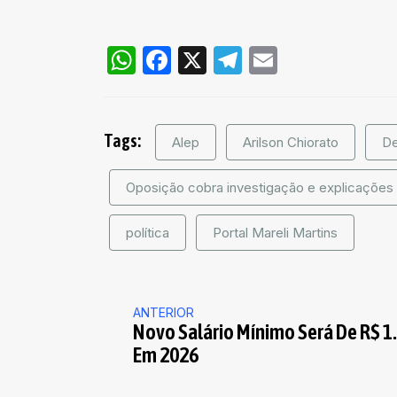
WhatsApp
Facebook
X
Telegram
Email
Tags:
Alep
Arilson Chiorato
De
Oposição cobra investigação e explicações 
política
Portal Mareli Martins
ANTERIOR
Novo Salário Mínimo Será De R$ 1
Em 2026