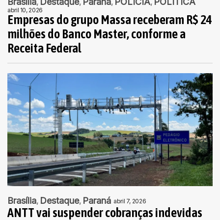
Brasília
Destaque
Paraná
POLÍCIA
POLÍTICA
abril 10, 2026
Empresas do grupo Massa receberam R$ 24
milhões do Banco Master, conforme a
Receita Federal
Brasília
Destaque
Paraná
abril 7, 2026
ANTT vai suspender cobranças indevidas