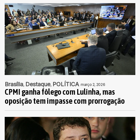
Brasília
Destaque
POLÍTICA
março 2, 2026
CPMI ganha fôlego com Lulinha, mas
oposição tem impasse com prorrogação