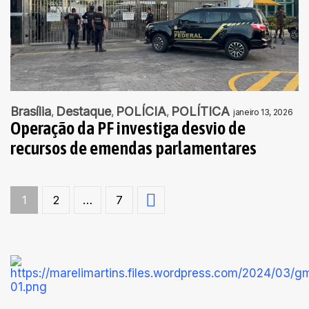
Brasília
Destaque
POLÍCIA
POLÍTICA
janeiro 13, 2026
Operação da PF investiga desvio de
recursos de emendas parlamentares
1
2
…
7