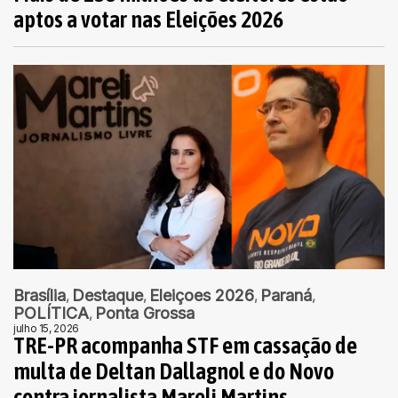
aptos a votar nas Eleições 2026
Brasília
Destaque
Eleiçoes 2026
Paraná
POLÍTICA
Ponta Grossa
julho 15, 2026
TRE-PR acompanha STF em cassação de
multa de Deltan Dallagnol e do Novo
contra jornalista Mareli Martins