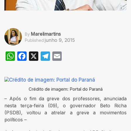
Marelimartins
By
junho 9, 2015
Published
WhatsApp
Facebook
X
Telegram
Email
Crédito de imagem: Portal do Paraná
– Após o fim da greve dos professores, anunciada
nesta terça-feira (09), o governador Beto Richa
(PSDB), voltou a atrelar a greve a movimentos
políticos –