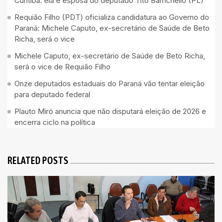
Curitiba: ela é esposa do deputado Tito Barrichello (PL)
Requião Filho (PDT) oficializa candidatura ao Governo do
Paraná: Michele Caputo, ex-secretário de Saúde de Beto
Richa, será o vice
Michele Caputo, ex-secretário de Saúde de Beto Richa,
será o vice de Requião Filho
Onze deputados estaduais do Paraná vão tentar eleição
para deputado federal
Plauto Miró anuncia que não disputará eleição de 2026 e
encerra ciclo na política
RELATED POSTS