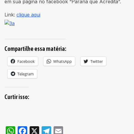
em sua página no facebook “Paraná que Acredita”.
Link:
clique aqui
Compartilhe essa matéria:
Facebook
WhatsApp
Twitter
Telegram
Curtir isso:
WhatsApp
Facebook
X
Telegram
Email