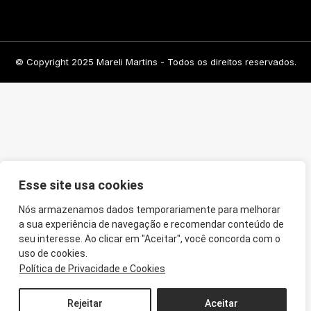
© Copyright 2025 Mareli Martins - Todos os direitos reservados.
Esse site usa cookies
Nós armazenamos dados temporariamente para melhorar
a sua experiência de navegação e recomendar conteúdo de
seu interesse. Ao clicar em "Aceitar", você concorda com o
uso de cookies.
Política de Privacidade e Cookies
Rejeitar
Aceitar