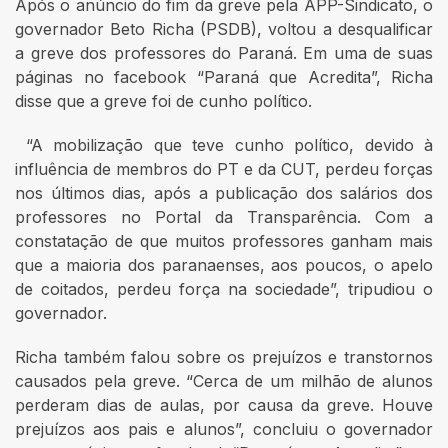
Após o anúncio do fim da greve pela APP-Sindicato, o
governador Beto Richa (PSDB), voltou a desqualificar
a greve dos professores do Paraná. Em uma de suas
páginas no facebook “Paraná que Acredita”, Richa
disse que a greve foi de cunho político.
“A mobilização que teve cunho político, devido à
influência de membros do PT e da CUT, perdeu forças
nos últimos dias, após a publicação dos salários dos
professores no Portal da Transparência. Com a
constatação de que muitos professores ganham mais
que a maioria dos paranaenses, aos poucos, o apelo
de coitados, perdeu força na sociedade”, tripudiou o
governador.
Richa também falou sobre os prejuízos e transtornos
causados pela greve. “Cerca de um milhão de alunos
perderam dias de aulas, por causa da greve. Houve
prejuízos aos pais e alunos”, concluiu o governador