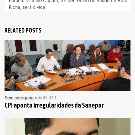
Paraná: Michele Caputo, ex-secretário de Saúde de Beto
Richa, será o vice
RELATED POSTS
Sem categoria
maio 30, 2015
CPI aponta irregularidades da Sanepar