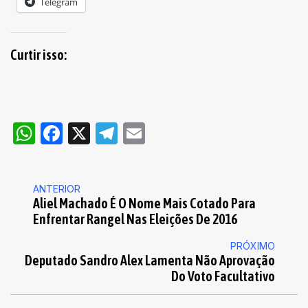
Telegram
Curtir isso:
WhatsApp
Facebook
X
Telegram
Email
ANTERIOR
Aliel Machado É O Nome Mais Cotado Para
Enfrentar Rangel Nas Eleições De 2016
PRÓXIMO
Deputado Sandro Alex Lamenta Não Aprovação
Do Voto Facultativo