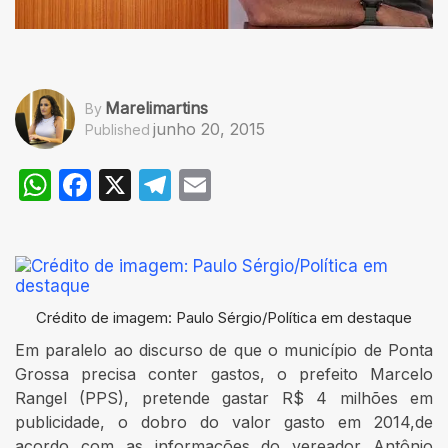
Marelimartins
By
junho 20, 2015
Published
WhatsApp
Facebook
X
Telegram
Email
Crédito de imagem: Paulo Sérgio/Política em destaque
Em paralelo ao discurso de que o município de Ponta
Grossa precisa conter gastos, o prefeito Marcelo
Rangel (PPS), pretende gastar R$ 4 milhões em
publicidade, o dobro do valor gasto em 2014,de
acordo com as informações do vereador Antônio