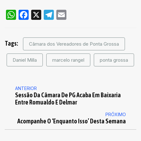
WhatsApp
Facebook
X
Telegram
Email
Tags:
Câmara dos Vereadores de Ponta Grossa
Daniel Milla
marcelo rangel
ponta grossa
ANTERIOR
Sessão Da Câmara De PG Acaba Em Baixaria
Entre Romualdo E Delmar
PRÓXIMO
Acompanhe O ‘Enquanto Isso’ Desta Semana