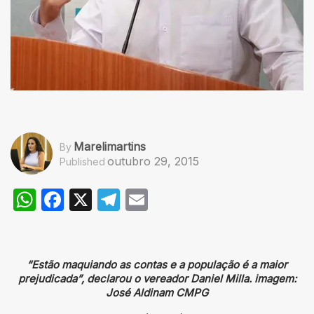
Marelimartins
By
outubro 29, 2015
Published
WhatsApp
Facebook
X
Telegram
Email
“Estão maquiando as contas e a população é a maior
prejudicada”, declarou o vereador Daniel Milla. imagem:
José Aldinam CMPG