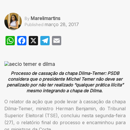
Marelimartins
By
março 28, 2017
Published
WhatsApp
Facebook
X
Telegram
Email
Processo de cassação da chapa Dilma-Temer: PSDB
considera que o presidente Michel Temer não deve ser
penalizado por não ter realizado “qualquer prática ilícita”
mesmo integrando a chapa de Dilma.
O relator da ação que pode levar à cassação da chapa
Dilma-Temer, ministro Herman Benjamin, do Tribunal
Superior Eleitoral (TSE), concluiu nesta segunda-feira
(27), o relatório final do processo e encaminhou para
os ministros da Corte.