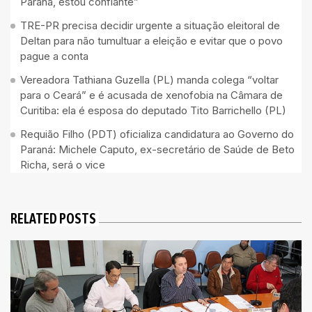
Paraná, estou confiante”
TRE-PR precisa decidir urgente a situação eleitoral de
Deltan para não tumultuar a eleição e evitar que o povo
pague a conta
Vereadora Tathiana Guzella (PL) manda colega “voltar
para o Ceará” e é acusada de xenofobia na Câmara de
Curitiba: ela é esposa do deputado Tito Barrichello (PL)
Requião Filho (PDT) oficializa candidatura ao Governo do
Paraná: Michele Caputo, ex-secretário de Saúde de Beto
Richa, será o vice
RELATED POSTS