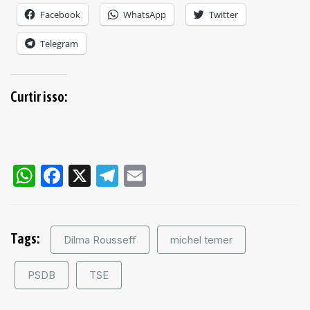
Facebook
WhatsApp
Twitter
Telegram
Curtir isso:
WhatsApp
Facebook
X
Telegram
Email
Tags:
Dilma Rousseff
michel temer
PSDB
TSE