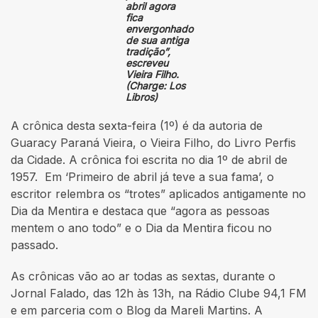
abril agora
fica
envergonhado
de sua antiga
tradição”,
escreveu
Vieira Filho.
(Charge: Los
Libros)
A crônica desta sexta-feira (1º) é da autoria de
Guaracy Paraná Vieira, o Vieira Filho, do Livro Perfis
da Cidade. A crônica foi escrita no dia 1º de abril de
1957. Em ‘Primeiro de abril já teve a sua fama’, o
escritor relembra os “trotes” aplicados antigamente no
Dia da Mentira e destaca que “agora as pessoas
mentem o ano todo” e o Dia da Mentira ficou no
passado.
As crônicas vão ao ar todas as sextas, durante o
Jornal Falado, das 12h às 13h, na Rádio Clube 94,1 FM
e em parceria com o Blog da Mareli Martins. A