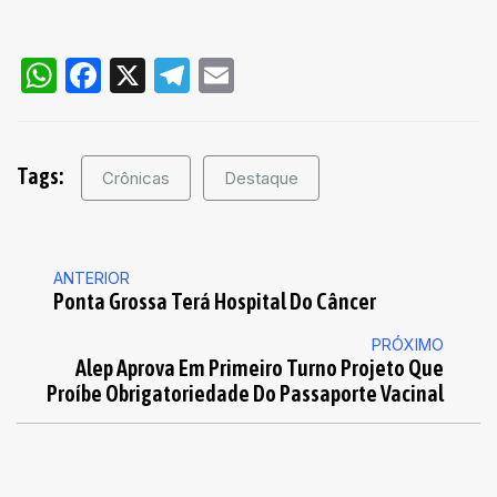
WhatsApp
Facebook
X
Telegram
Email
Tags:
Crônicas
Destaque
ANTERIOR
Ponta Grossa Terá Hospital Do Câncer
PRÓXIMO
Alep Aprova Em Primeiro Turno Projeto Que
Proíbe Obrigatoriedade Do Passaporte Vacinal