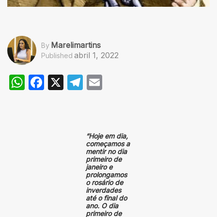
Marelimartins
By
abril 1, 2022
Published
WhatsApp
Facebook
X
Telegram
Email
“Hoje em dia,
começamos a
mentir no dia
primeiro de
janeiro e
prolongamos
o rosário de
inverdades
até o final do
ano. O dia
primeiro de