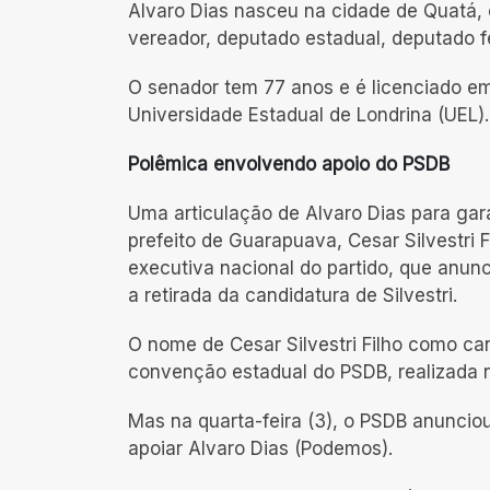
Alvaro Dias nasceu na cidade de Quatá, e
vereador, deputado estadual, deputado f
O senador tem 77 anos e é licenciado em 
Universidade Estadual de Londrina (UEL).
Polêmica envolvendo apoio do PSDB
Uma articulação de Alvaro Dias para garan
prefeito de Guarapuava, Cesar Silvestri F
executiva nacional do partido, que anun
a retirada da candidatura de Silvestri.
O nome de Cesar Silvestri Filho como c
convenção estadual do PSDB, realizada no
Mas na quarta-feira (3), o PSDB anunciou 
apoiar Alvaro Dias (Podemos).