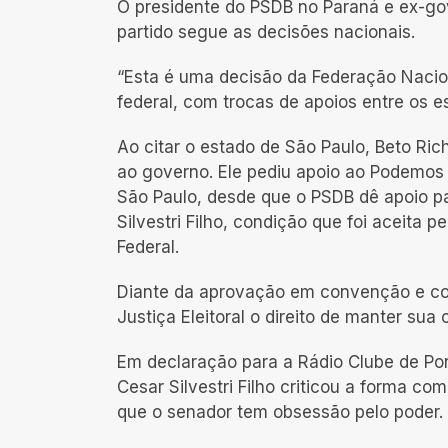
O presidente do PSDB no Paraná e ex-gov
partido segue as decisões nacionais.
“Esta é uma decisão da Federação Naci
federal, com trocas de apoios entre os e
Ao citar o estado de São Paulo, Beto Ri
ao governo. Ele pediu apoio ao Podemos
São Paulo, desde que o PSDB dê apoio pa
Silvestri Filho, condição que foi aceita 
Federal.
Diante da aprovação em convenção e com
Justiça Eleitoral o direito de manter s
Em declaração para a Rádio Clube de Pont
Cesar Silvestri Filho criticou a forma co
que o senador tem obsessão pelo poder.