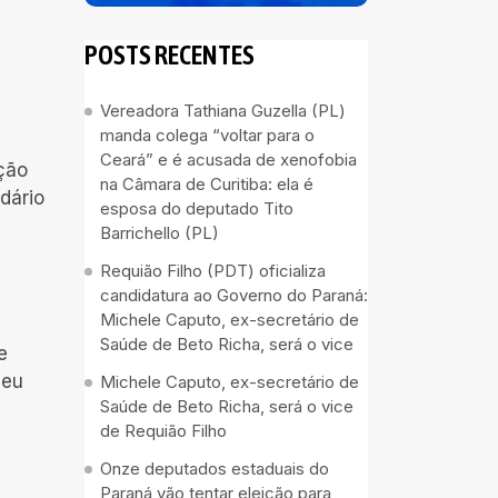
POSTS RECENTES
Vereadora Tathiana Guzella (PL)
manda colega “voltar para o
Ceará” e é acusada de xenofobia
ação
na Câmara de Curitiba: ela é
dário
esposa do deputado Tito
Barrichello (PL)
Requião Filho (PDT) oficializa
candidatura ao Governo do Paraná:
Michele Caputo, ex-secretário de
Saúde de Beto Richa, será o vice
e
 eu
Michele Caputo, ex-secretário de
Saúde de Beto Richa, será o vice
de Requião Filho
Onze deputados estaduais do
Paraná vão tentar eleição para