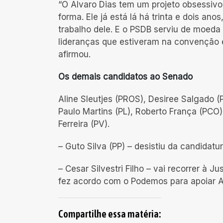
“O Alvaro Dias tem um projeto obsessivo 
forma. Ele já está lá há trinta e dois an
trabalho dele. E o PSDB serviu de moeda
lideranças que estiveram na convenção e
afirmou.
Os demais candidatos ao Senado
Aline Sleutjes (PROS), Desiree Salgado (P
Paulo Martins (PL), Roberto França (PCO)
Ferreira (PV).
– Guto Silva (PP) – desistiu da candidat
– Cesar Silvestri Filho – vai recorrer à 
fez acordo com o Podemos para apoiar Alv
Compartilhe essa matéria: