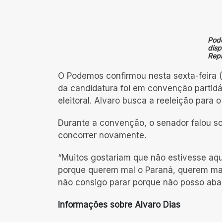
Pode
disp
Rep
O Podemos confirmou nesta sexta-feira (
da candidatura foi em convenção partidár
eleitoral. Alvaro busca a reeleição para
Durante a convenção, o senador falou so
concorrer novamente.
“Muitos gostariam que não estivesse aqu
porque querem mal o Paraná, querem mal 
não consigo parar porque não posso aban
Informações sobre Alvaro Dias