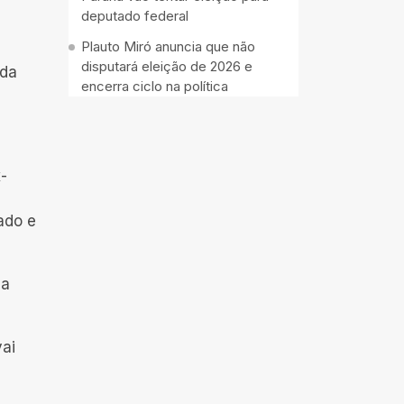
deputado federal
Plauto Miró anuncia que não
disputará eleição de 2026 e
 da
encerra ciclo na política
-
ado e
 a
vai