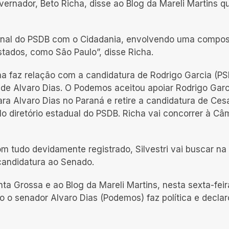
ernador, Beto Richa, disse ao Blog da Mareli Martins q
onal do PSDB com o Cidadania, envolvendo uma compo
stados, como São Paulo”, disse Richa.
cha faz relação com a candidatura de Rodrigo Garcia (P
 de Alvaro Dias. O Podemos aceitou apoiar Rodrigo Gar
ra Alvaro Dias no Paraná e retire a candidatura de Ces
pelo diretório estadual do PSDB. Richa vai concorrer à C
 tudo devidamente registrado, Silvestri vai buscar na
ua candidatura ao Senado.
a Grossa e ao Blog da Mareli Martins, nesta sexta-feira
mo o senador Alvaro Dias (Podemos) faz política e decla