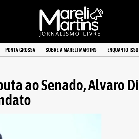
PONTA GROSSA
SOBRE A MARELI MARTINS
ENQUANTO ISSO
puta ao Senado, Alvaro D
andato