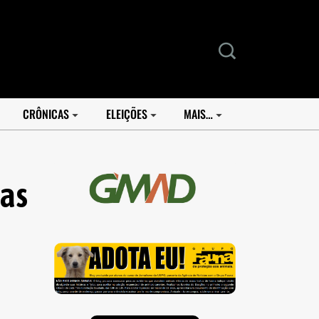
CRÔNICAS
ELEIÇÕES
MAIS…
ias