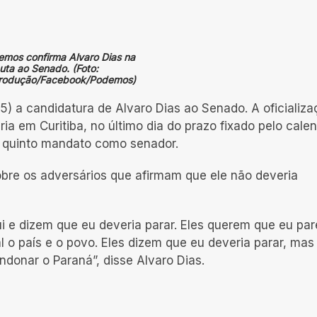
mos confirma Alvaro Dias na
uta ao Senado. (Foto:
rodução/Facebook/Podemos)
5) a candidatura de Alvaro Dias ao Senado. A oficializ
ia em Curitiba, no último dia do prazo fixado pelo calen
 o quinto mandato como senador.
bre os adversários que afirmam que ele não deveria
i e dizem que eu deveria parar. Eles querem que eu par
o país e o povo. Eles dizem que eu deveria parar, mas
donar o Paraná”, disse Alvaro Dias.