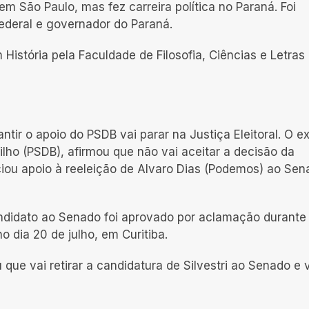
m São Paulo, mas fez carreira política no Paraná. Foi
ederal e governador do Paraná.
História pela Faculdade de Filosofia, Ciências e Letras
tir o apoio do PSDB vai parar na Justiça Eleitoral. O ex
ilho (PSDB), afirmou que não vai aceitar a decisão da
ciou apoio à reeleição de Alvaro Dias (Podemos) ao Sen
andidato ao Senado foi aprovado por aclamação durante
 dia 20 de julho, em Curitiba.
que vai retirar a candidatura de Silvestri ao Senado e 