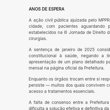
ANOS DE ESPERA
A ação civil pública ajuizada pelo MPP
cidade, com pacientes aguardando p
estabelecidos na III Jornada de Direito
cirurgias.
A sentença de janeiro de 2025 consid
constitucional à saúde, negando a l
apresentação de um plano detalhado pa
mensal na página oficial da Prefeitura.
Enquanto os órgãos trocam entre si resp
persiste — muitos dos quais convivem c
acesso a tratamentos essenciais.
A falta de consenso entre a Prefeitura
dificulta a solução efetiva e definitiva 