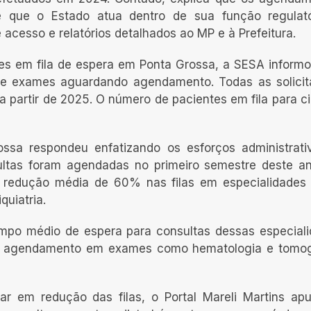
e que o Estado atua dentro de sua função regulat
acesso e relatórios detalhados ao MP e à Prefeitura.
es em fila de espera em Ponta Grossa, a SESA inform
 e exames aguardando agendamento. Todas as solici
a partir de 2025. O número de pacientes em fila para ci
ossa respondeu enfatizando os esforços administrati
sultas foram agendadas no primeiro semestre deste a
 redução média de 60% nas filas em especialidade
quiatria.
empo médio de espera para consultas dessas especial
 do agendamento em exames como hematologia e tomog
ar em redução das filas, o Portal Mareli Martins ap