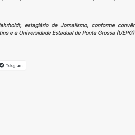
rholdt, estagiário de Jornalismo, conforme convê
rtins e a Universidade Estadual de Ponta Grossa (UEPG)
Telegram