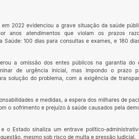
R em 2022 evidenciou a grave situação da saúde públ
or anos atendimentos que violam os prazos razo
 da Saúde: 100 dias para consultas e exames, e 180 dia
erou a omissão dos entes públicos na garantia do d
iminar de urgência inicial, mas impondo o prazo p
ra solução do problema, com a exigência de transpa
onsabilidades e medidas, a espera dos milhares de pac
om o sofrimento e prejuízo à saúde causados pela dem
 e o Estado sinaliza um entrave político-administrati
da questão, mesmo sob risco de multa e pressão judicial.