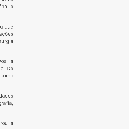
ória e
ou que
tações
rurgia
vos já
no. De
s como
idades
rafia,
urou a