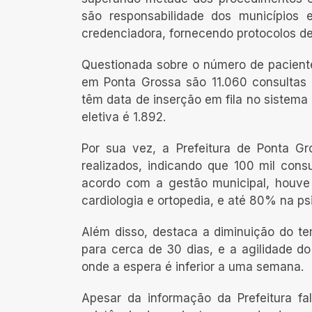
são responsabilidade dos municípios 
credenciadora, fornecendo protocolos de 
Questionada sobre o número de pacient
em Ponta Grossa são 11.060 consultas
têm data de inserção em fila no sistema 
eletiva é 1.892.
Por sua vez, a Prefeitura de Ponta Gr
realizados, indicando que 100 mil con
acordo com a gestão municipal, houve
cardiologia e ortopedia, e até 80% na psi
Além disso, destaca a diminuição do t
para cerca de 30 dias, e a agilidade
onde a espera é inferior a uma semana.
Apesar da informação da Prefeitura fal