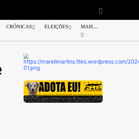
CRÔNICAS
ELEIÇÕES
MAIS…
e