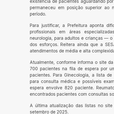
existência de pacientes aguardando por
permaneceu em posição superior ao n
período.
Para justificar, a Prefeitura aponta d
profissionais em áreas especializada
neurologia, para adultos e crianças —
dos esforços. Reitera ainda que a SE
atendimentos de média e alta complexid
Atualmente, conforme informa o site da
700 pacientes na fila de espera por u
pacientes. Para Ginecologia, a lista 
para consulta médica e possíveis exam
espera envolve 820 paciente. Reumato
encontrados pacientes com consultas sol
A última atualização das listas no si
setembro de 2025.