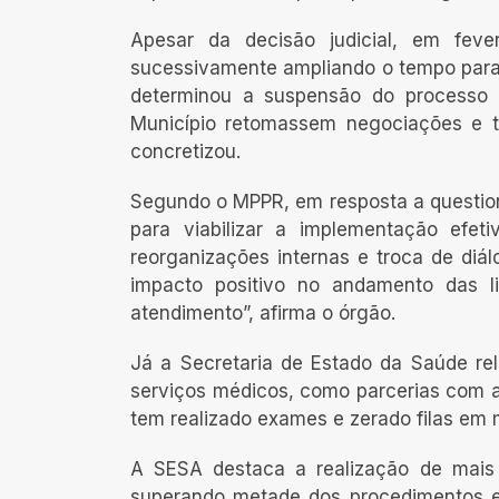
Apesar da decisão judicial, em fever
sucessivamente ampliando o tempo para 
determinou a suspensão do processo 
Município retomassem negociações e t
concretizou.
Segundo o MPPR, em resposta a question
para viabilizar a implementação efet
reorganizações internas e troca de diá
impacto positivo no andamento das li
atendimento”, afirma o órgão.
Já a Secretaria de Estado da Saúde r
serviços médicos, como parcerias com a
tem realizado exames e zerado filas em 
A SESA destaca a realização de mais
superando metade dos procedimentos e