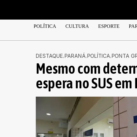
POLÍTICA
CULTURA
ESPORTE
PA
DESTAQUE
PARANÁ
POLÍTICA
PONTA G
Mesmo com determi
espera no SUS em 