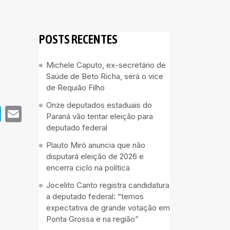
POSTS RECENTES
Michele Caputo, ex-secretário de
Saúde de Beto Richa, será o vice
de Requião Filho
Onze deputados estaduais do
pp
book
Telegram
Email
Paraná vão tentar eleição para
deputado federal
Plauto Miró anuncia que não
disputará eleição de 2026 e
encerra ciclo na política
Jocelito Canto registra candidatura
a deputado federal: “temos
expectativa de grande votação em
Ponta Grossa e na região”