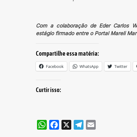
Com a colaboração de Eder Carlos Weh
estágio firmado entre o Portal Mareli Ma
Compartilhe essa matéria:
Facebook
WhatsApp
Twitter
Curtir isso:
WhatsApp
Facebook
X
Telegram
Email