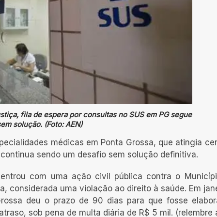
iça, fila de espera por consultas no SUS em PG segue
sem solução. (Foto: AEN)
specialidades médicas em Ponta Grossa, que atingia ce
continua sendo um desafio sem solução definitiva.
 entrou com uma ação civil pública contra o Municíp
la, considerada uma violação ao direito à saúde. Em jane
Grossa deu o prazo de 90 dias para que fosse elabo
traso, sob pena de multa diária de R$ 5 mil. (relembre 