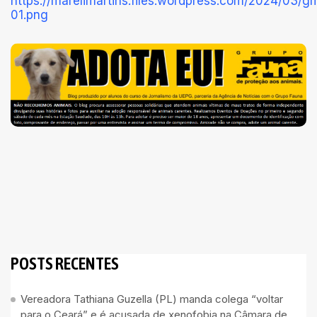
POSTS RECENTES
Vereadora Tathiana Guzella (PL) manda colega “voltar
para o Ceará” e é acusada de xenofobia na Câmara de