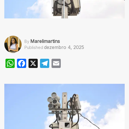
Marelimartins
By
dezembro 4, 2025
Published
WhatsApp
Facebook
X
Telegram
Email