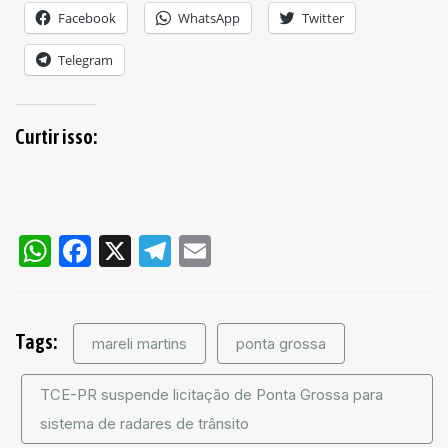
Facebook
WhatsApp
Twitter
Telegram
Curtir isso:
WhatsApp
Facebook
X
Telegram
Email
Tags:
mareli martins
ponta grossa
TCE-PR suspende licitação de Ponta Grossa para
sistema de radares de trânsito