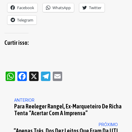
Facebook
WhatsApp
Twitter
Telegram
Curtir isso:
WhatsApp
Facebook
X
Telegram
Email
ANTERIOR
Para Reeleger Rangel, Ex-Marqueteiro De Richa
Tenta “acertar Com A Imprensa”
PRÓXIMO
“Apenas Três, Dos Dez Leitos Que Eram Da UTI