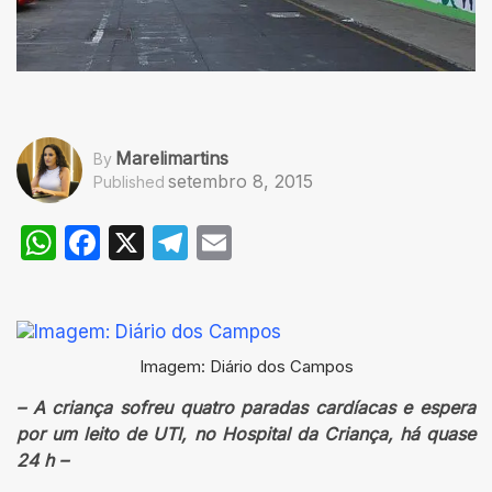
Marelimartins
By
setembro 8, 2015
Published
WhatsApp
Facebook
X
Telegram
Email
Imagem: Diário dos Campos
– A criança sofreu quatro paradas cardíacas e espera
por um leito de UTI, no Hospital da Criança, há quase
24 h –