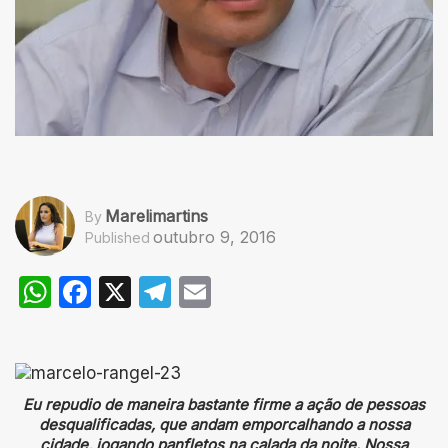
Marelimartins
By
outubro 9, 2016
Published
WhatsApp
Facebook
X
Telegram
Email
Eu repudio de maneira bastante firme a ação de pessoas
desqualificadas, que andam emporcalhando a nossa
cidade, jogando panfletos na calada da noite. Nossa