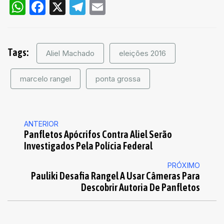
WhatsApp
Facebook
X
Telegram
Email
Tags:
Aliel Machado
eleições 2016
marcelo rangel
ponta grossa
ANTERIOR
Panfletos Apócrifos Contra Aliel Serão
Investigados Pela Polícia Federal
PRÓXIMO
Pauliki Desafia Rangel A Usar Câmeras Para
Descobrir Autoria De Panfletos