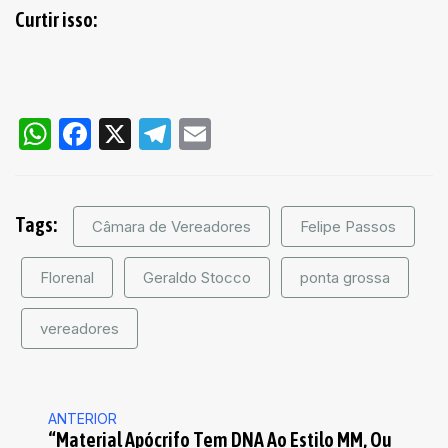
Curtir isso:
WhatsApp
Facebook
X
Telegram
Email
Tags:
Câmara de Vereadores
Felipe Passos
Florenal
Geraldo Stocco
ponta grossa
vereadores
ANTERIOR
“Material Apócrifo Tem DNA Ao Estilo MM, Ou