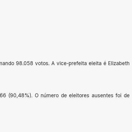
ando 98.058 votos. A vice-prefeita eleita é Elizabeth
066 (90,48%). O número de eleitores ausentes foi de