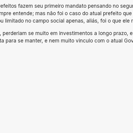
efeitos fazem seu primeiro mandato pensando no segund
re entende; mas não foi o caso do atual prefeito que s
u limitado no campo social apenas, aliás, foi o que ele
 perderiam se muito em investimentos a longo prazo, e a
ita para se manter, e nem muito vinculo com o atual Gov