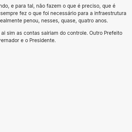
o, e para tal, não fazem o que é preciso, que é
empre fez o que foi necessário para a infraestrutura
 realmente penou, nesses, quase, quatro anos.
i sim as contas sairiam do controle. Outro Prefeito
ernador e o Presidente.