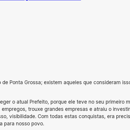
o de Ponta Grossa; existem aqueles que consideram iss
leger o atual Prefeito, porque ele teve no seu primeiro
u empregos, trouxe grandes empresas e atraiu o investi
isso, visibilidade. Com todas estas conquistas, era pr
ia para nosso povo.