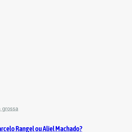
a grossa
arcelo Rangel ou Aliel Machado?