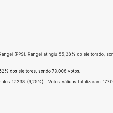
ngel (PPS). Rangel atingiu 55,38% do eleitorado, som
62% dos eleitores, sendo 79.008 votos.
nulos 12.238 (6,25%). Votos válidos totalizaram 177.