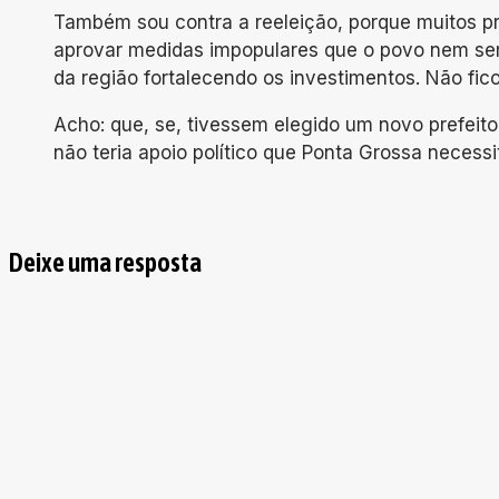
Também sou contra a reeleição, porque muitos pr
aprovar medidas impopulares que o povo nem semp
da região fortalecendo os investimentos. Não fico
Acho: que, se, tivessem elegido um novo prefeito,
não teria apoio político que Ponta Grossa necess
Deixe uma resposta