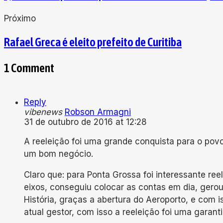
Próximo
Rafael Greca é eleito prefeito de Curitiba
1 Comment
Reply
vibenews
Robson Armagni
31 de outubro de 2016 at 12:28
A reeleição foi uma grande conquista para o pov
um bom negócio.
Claro que: para Ponta Grossa foi interessante ree
eixos, conseguiu colocar as contas em dia, gero
História, graças a abertura do Aeroporto, e com 
atual gestor, com isso a reeleição foi uma garant