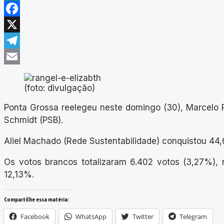
WhatsApp
Facebook
X
Telegram
Email
(foto: divulgação)
Ponta Grossa reelegeu neste domingo (30), Marcelo Ra
Schmidt (PSB).
Aliel Machado (Rede Sustentabilidade) conquistou 44,
Os votos brancos totalizaram 6.402 votos (3,27%), 
12,13%.
Compartilhe essa matéria:
Facebook
WhatsApp
Twitter
Telegram