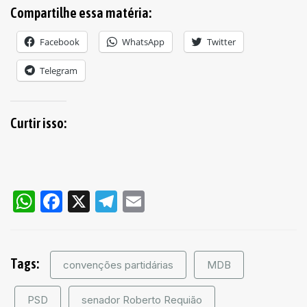
Compartilhe essa matéria:
Facebook
WhatsApp
Twitter
Telegram
Curtir isso:
WhatsApp
Facebook
X
Telegram
Email
Tags:
convenções partidárias
MDB
PSD
senador Roberto Requião