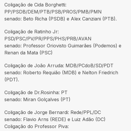
Coligação de Cida Borghetti:
PP/PSDB/DEM/PTB/PSB/PROS/PMB/PMN
senado: Beto Richa (PSDB) e Alex Canziani (PTB).
Coligação de Ratinho Jr:
PSD/PSC/PV/PR/PPS/PHS/PRB/AVAN
senado: Professor Oriovisto Guimarães (Podemos) e
Renan da Mata (PSC)
Coligação de João Arruda: MDB/PCdoB/SD/PDT
senado: Roberto Requião (MDB) e Nelton Friedrich
(PDT).
Coligação de Dr.Rosinha: PT
senado: Miran Golçalves (PT)
Coligação de Jorge Bernardi: Rede/PPL/DC
senado: Flavio Arns (REDE) e Luiz Adão (DC)
Coligação do Professor Piva: