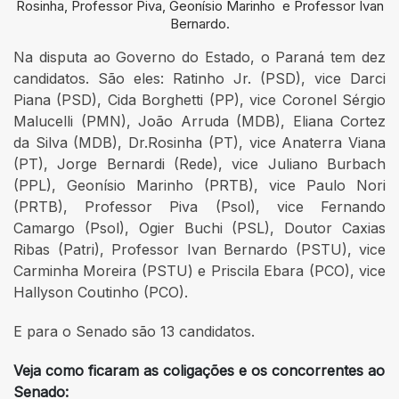
Rosinha, Professor Piva, Geonísio Marinho e Professor Ivan
Bernardo.
Na disputa ao Governo do Estado, o Paraná tem dez
candidatos. São eles: Ratinho Jr. (PSD), vice Darci
Piana (PSD), Cida Borghetti (PP), vice Coronel Sérgio
Malucelli (PMN), João Arruda (MDB), Eliana Cortez
da Silva (MDB), Dr.Rosinha (PT), vice Anaterra Viana
(PT), Jorge Bernardi (Rede), vice Juliano Burbach
(PPL), Geonísio Marinho (PRTB), vice Paulo Nori
(PRTB), Professor Piva (Psol), vice Fernando
Camargo (Psol), Ogier Buchi (PSL), Doutor Caxias
Ribas (Patri), Professor Ivan Bernardo (PSTU), vice
Carminha Moreira (PSTU) e Priscila Ebara (PCO), vice
Hallyson Coutinho (PCO).
E para o Senado são 13 candidatos.
Veja como ficaram as coligações e os concorrentes ao
Senado: