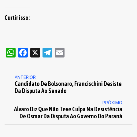
Curtir isso:
WhatsApp
Facebook
X
Telegram
Email
ANTERIOR
Candidato De Bolsonaro, Francischini Desiste
Da Disputa Ao Senado
PRÓXIMO
Alvaro Diz Que Não Teve Culpa Na Desistência
De Osmar Da Disputa Ao Governo Do Paraná