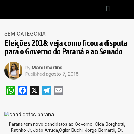
SEM CATEGORIA
Eleições 2018: veja como ficou a disputa
para o Governo do Paraná e ao Senado
Marelimartins
By
agosto 7, 2018
Published
WhatsApp
Facebook
X
Telegram
Email
Paraná tem nove candidatos ao Governo: Cida Borghetti,
Ratinho Jr, João Arruda,Ogier Buchi, Jorge Bernardi, Dr.