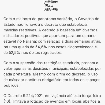
públicos.
(Foto:
AEN-PR)
Com a melhora do panorama sanitário, o Governo do
Estado não renovou o decreto que estabelecia
medidas restritivas. A decisão é baseada em diversos
indicadores positivos que apontam para um cenário
estável no Paraná: com relação a duas semanas atrás,
há uma queda de 54,6% nos casos diagnosticados e
de 52,5% nos óbitos registrados.
Com a suspensão das restrições estaduais, passam a
valer apenas as decisões municipais, estabelecidas por
cada prefeitura. Mesmo com o fim do decreto, o uso
de máscara continua obrigatório em todos os espaços
públicos.
O Decreto 9.224/2021, em vigência até esta terça-feira
(16), limitava a lotação de eventos em locais abertos a