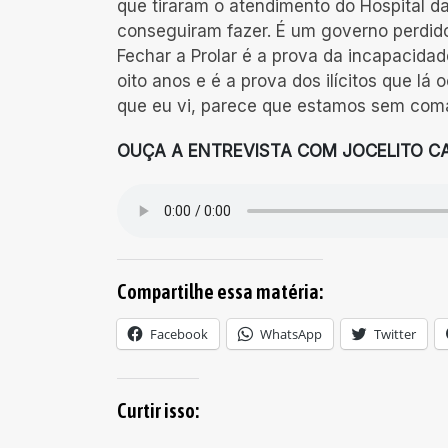
que tiraram o atendimento do Hospital d
conseguiram fazer. É um governo perdido
Fechar a Prolar é a prova da incapacid
oito anos e é a prova dos ilícitos que l
que eu vi, parece que estamos sem coma
OUÇA A ENTREVISTA COM JOCELITO C
Compartilhe essa matéria:
Facebook
WhatsApp
Twitter
Curtir isso: