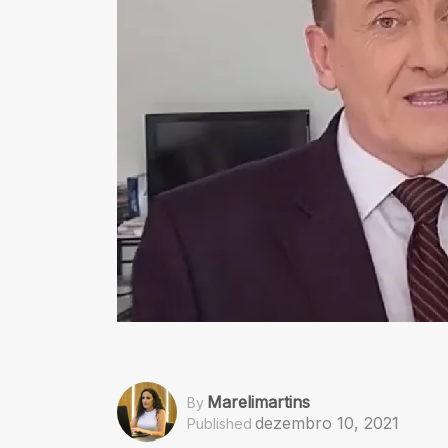
Marelimartins
By
dezembro 10, 2021
Published