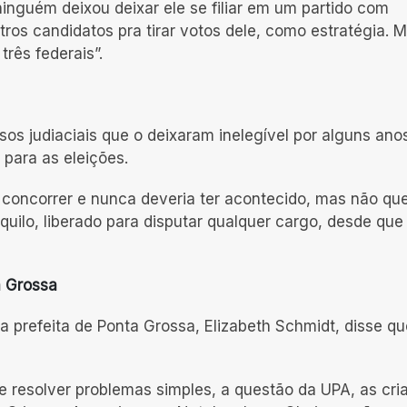
inguém deixou deixar ele se filiar em um partido com
ros candidatos pra tirar votos dele, como estratégia. 
rês federais”.
sos judiaciais que o deixaram inelegível por alguns ano
para as eleições.
 concorrer e nunca deveria ter acontecido, mas não qu
anquilo, liberado para disputar qualquer cargo, desde que
 Grossa
da prefeita de Ponta Grossa, Elizabeth Schmidt, disse qu
 resolver problemas simples, a questão da UPA, as cri