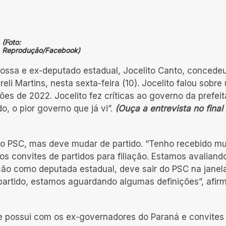
(Foto:
Reprodução/Facebook)
rossa e ex-deputado estadual, Jocelito Canto, concede
eli Martins, nesta sexta-feira (10). Jocelito falou sobre
ções de 2022. Jocelito fez críticas ao governo da prefeit
o, o pior governo que já vi”.
(Ouça a entrevista no final
no PSC, mas deve mudar de partido. “Tenho recebido mu
os convites de partidos para filiação. Estamos avaliand
ição como deputada estadual, deve sair do PSC na janel
rtido, estamos aguardando algumas definições”, afir
ue possui com os ex-governadores do Paraná e convites