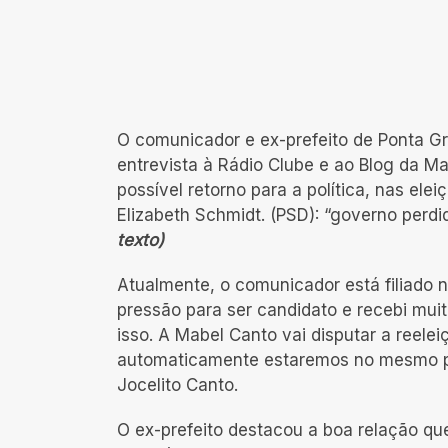
O comunicador e ex-prefeito de Ponta G
entrevista à Rádio Clube e ao Blog da Mar
possível retorno para a política, nas elei
Elizabeth Schmidt. (PSD): “governo perdid
texto)
Atualmente, o comunicador está filiado 
pressão para ser candidato e recebi muit
isso. A Mabel Canto vai disputar a reele
automaticamente estaremos no mesmo pa
Jocelito Canto.
O ex-prefeito destacou a boa relação q