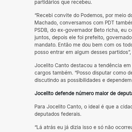
partidários que recebeu.
“Recebi convite do Podemos, por meio d
Machado, conversamos com PDT também e
PSDB, do ex-governador Beto richa, eu 
juntos, depois ele foi prefeito, govern
mandato. Então me dou bem com os todos
posso entrar em algum desses partidos”, 
Jocelito Canto destacou a tendência em 
cargos também. “Posso disputar como d
discutindo as possibilidades e dependem
Jocelito defende número maior de deput
Para Jocelito Canto, o ideal é que a cid
deputados federais.
“Lá atrás eu já dizia isso e só não ocorr