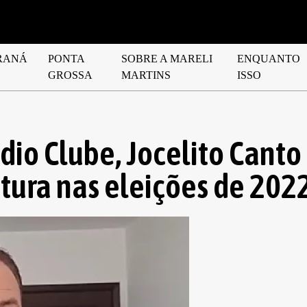
RANÁ
PONTA
SOBRE A MARELI
ENQUANTO
GROSSA
MARTINS
ISSO
dio Clube, Jocelito Canto
tura nas eleições de 202