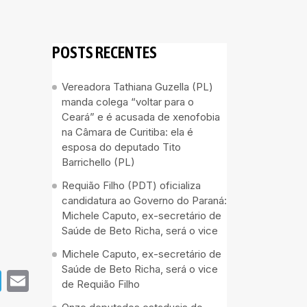
POSTS RECENTES
Vereadora Tathiana Guzella (PL)
manda colega “voltar para o
Ceará” e é acusada de xenofobia
na Câmara de Curitiba: ela é
esposa do deputado Tito
Barrichello (PL)
Requião Filho (PDT) oficializa
candidatura ao Governo do Paraná:
Michele Caputo, ex-secretário de
Saúde de Beto Richa, será o vice
Michele Caputo, ex-secretário de
Saúde de Beto Richa, será o vice
pp
book
Telegram
Email
de Requião Filho