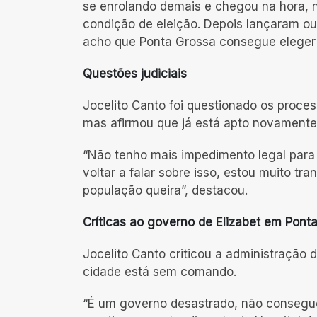
se enrolando demais e chegou na hora, n
condição de eleição. Depois lançaram out
acho que Ponta Grossa consegue eleger t
Questões judiciais
Jocelito Canto foi questionado os proces
mas afirmou que já está apto novamente 
“Não tenho mais impedimento legal para
voltar a falar sobre isso, estou muito tr
população queira”, destacou.
Críticas ao governo de Elizabet
em Ponta
Jocelito Canto criticou a administração 
cidade está sem comando.
“É um governo desastrado, não consegue