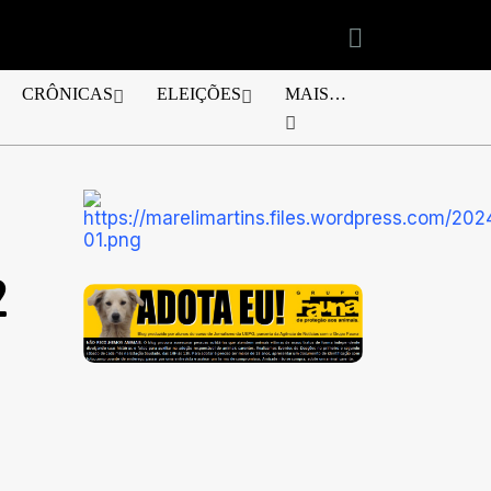
CRÔNICAS
ELEIÇÕES
MAIS…
2