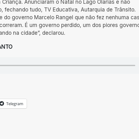
a Criança. Anunciaram o Natal no Lago Olarias e não
, fechando tudo, TV Educativa, Autarquia de Trânsito.
ade do governo Marcelo Rangel que não fez nenhuma ca
á ocorreram. É um governo perdido, um dos piores govern
ndo na cidade”, declarou.
ANTO
Telegram