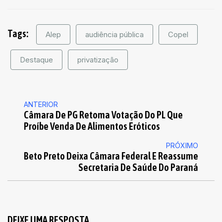
Tags:
Alep
audiência pública
Copel
Destaque
privatização
ANTERIOR
Câmara De PG Retoma Votação Do PL Que
Proíbe Venda De Alimentos Eróticos
PRÓXIMO
Beto Preto Deixa Câmara Federal E Reassume
Secretaria De Saúde Do Paraná
DEIXE UMA RESPOSTA