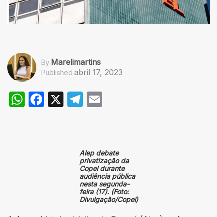
Marelimartins
By
abril 17, 2023
Published
WhatsApp
Facebook
X
Telegram
Email
Alep debate
privatização da
Copel durante
audiência pública
nesta segunda-
feira (17). (Foto:
Divulgação/Copel)