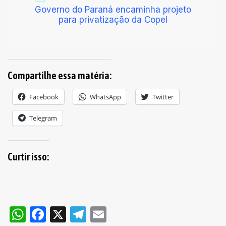
Governo do Paraná encaminha projeto
para privatização da Copel
Compartilhe essa matéria:
Facebook
WhatsApp
Twitter
Telegram
Curtir isso:
WhatsApp
Facebook
X
Telegram
Email