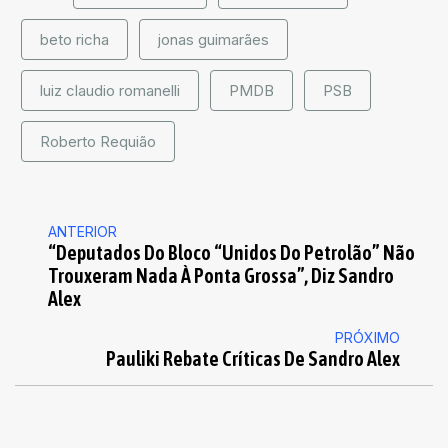
beto richa
jonas guimarães
luiz claudio romanelli
PMDB
PSB
Roberto Requião
ANTERIOR
“Deputados Do Bloco “unidos Do Petrolão” Não
Trouxeram Nada À Ponta Grossa”, Diz Sandro
Alex
PRÓXIMO
Pauliki Rebate Críticas De Sandro Alex