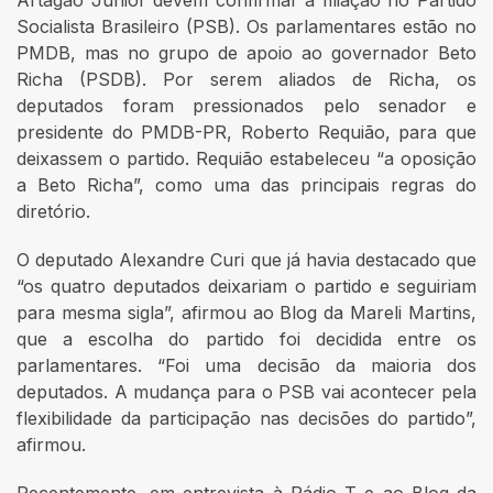
Socialista Brasileiro (PSB). Os parlamentares estão no
PMDB, mas no grupo de apoio ao governador Beto
Richa (PSDB). Por serem aliados de Richa, os
deputados foram pressionados pelo senador e
presidente do PMDB-PR, Roberto Requião, para que
deixassem o partido. Requião estabeleceu “a oposição
a Beto Richa”, como uma das principais regras do
diretório.
O deputado Alexandre Curi que já havia destacado que
“os quatro deputados deixariam o partido e seguiriam
para mesma sigla”, afirmou ao Blog da Mareli Martins,
que a escolha do partido foi decidida entre os
parlamentares. “Foi uma decisão da maioria dos
deputados. A mudança para o PSB vai acontecer pela
flexibilidade da participação nas decisões do partido”,
afirmou.
Recentemente, em entrevista à Rádio T e ao Blog da