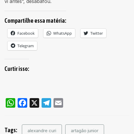
vi antes”, desabafou.
Compartilhe essa matéria:
Facebook
WhatsApp
Twitter
Telegram
Curtir isso:
WhatsApp
Facebook
X
Telegram
Email
Tags:
alexandre curi
artagão junior