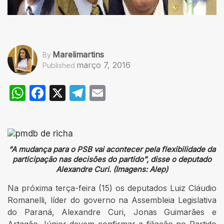
Marelimartins
By
março 7, 2016
Published
WhatsApp
Facebook
X
Telegram
Email
“A mudança para o PSB vai acontecer pela flexibilidade da
participação nas decisões do partido”, disse o deputado
Alexandre Curi. (Imagens: Alep)
Na próxima terça-feira (15) os deputados Luiz Cláudio
Romanelli, líder do governo na Assembleia Legislativa
do Paraná, Alexandre Curi, Jonas Guimarães e
Artagão Júnior devem confirmar a filiação no Partido