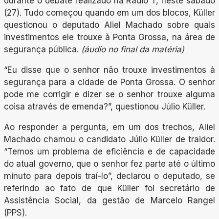
durante o debate realizado na Rádio T, neste sábado
(27). Tudo começou quando em um dos blocos, Küller
questionou o deputado Aliel Machado sobre quais
investimentos ele trouxe à Ponta Grossa, na área de
segurança pública.
(áudio no final da matéria)
“Eu disse que o senhor não trouxe investimentos à
segurança para a cidade de Ponta Grossa. O senhor
pode me corrigir e dizer se o senhor trouxe alguma
coisa através de emenda?”, questionou Júlio Küller.
Ao responder a pergunta, em um dos trechos, Aliel
Machado chamou o candidato Júlio Küller de traidor.
“Temos um problema de eficiência e de capacidade
do atual governo, que o senhor fez parte até o último
minuto para depois traí-lo”, declarou o deputado, se
referindo ao fato de que Küller foi secretário de
Assistência Social, da gestão de Marcelo Rangel
(PPS).