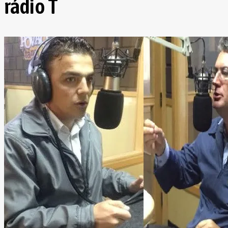
rádio T