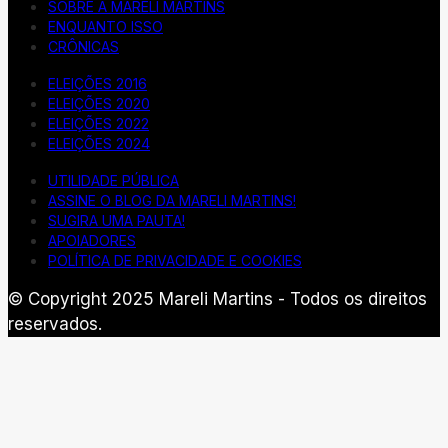
SOBRE A MARELI MARTINS
ENQUANTO ISSO
CRÔNICAS
ELEIÇÕES 2016
ELEIÇÕES 2020
ELEIÇÕES 2022
ELEIÇÕES 2024
UTILIDADE PÚBLICA
ASSINE O BLOG DA MARELI MARTINS!
SUGIRA UMA PAUTA!
APOIADORES
POLÍTICA DE PRIVACIDADE E COOKIES
© Copyright 2025 Mareli Martins - Todos os direitos
reservados.