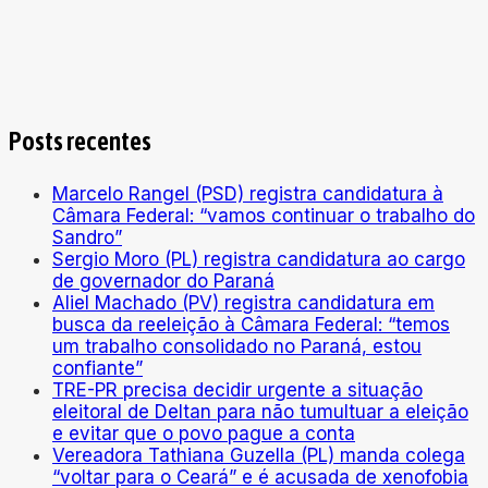
Posts recentes
Marcelo Rangel (PSD) registra candidatura à
Câmara Federal: “vamos continuar o trabalho do
Sandro”
Sergio Moro (PL) registra candidatura ao cargo
de governador do Paraná
Aliel Machado (PV) registra candidatura em
busca da reeleição à Câmara Federal: “temos
um trabalho consolidado no Paraná, estou
confiante”
TRE-PR precisa decidir urgente a situação
eleitoral de Deltan para não tumultuar a eleição
e evitar que o povo pague a conta
Vereadora Tathiana Guzella (PL) manda colega
“voltar para o Ceará” e é acusada de xenofobia