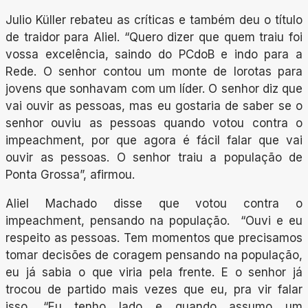
Julio Küller rebateu as críticas e também deu o título
de traidor para Aliel. “Quero dizer que quem traiu foi
vossa excelência, saindo do PCdoB e indo para a
Rede. O senhor contou um monte de lorotas para
jovens que sonhavam com um líder. O senhor diz que
vai ouvir as pessoas, mas eu gostaria de saber se o
senhor ouviu as pessoas quando votou contra o
impeachment, por que agora é fácil falar que vai
ouvir as pessoas. O senhor traiu a população de
Ponta Grossa”, afirmou.
Aliel Machado disse que votou contra o
impeachment, pensando na população. “Ouvi e eu
respeito as pessoas. Tem momentos que precisamos
tomar decisões de coragem pensando na população,
eu já sabia o que viria pela frente. E o senhor já
trocou de partido mais vezes que eu, pra vir falar
isso. “Eu tenho lado e quando assumo um