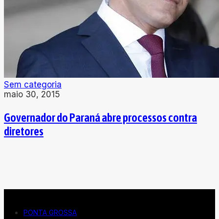
Sem categoria
maio 30, 2015
Governador do Paraná abre processos contra
diretores
PONTA GROSSA