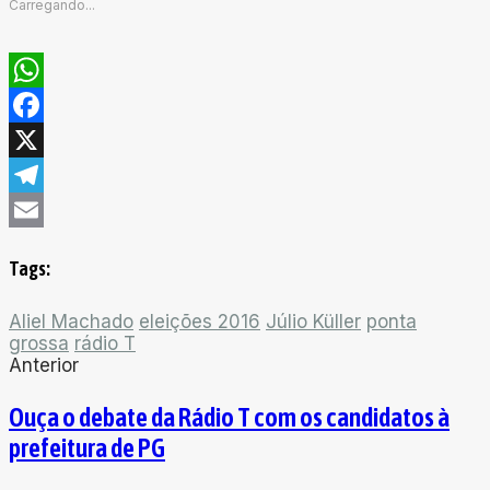
Carregando...
WhatsApp
Facebook
X
Telegram
Email
Tags:
Aliel Machado
eleições 2016
Júlio Küller
ponta
grossa
rádio T
Anterior
Ouça o debate da Rádio T com os candidatos à
prefeitura de PG