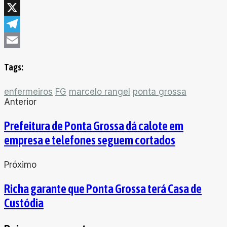
Facebook
X
Telegram
Email
Tags:
enfermeiros
FG
marcelo rangel
ponta grossa
Anterior
Prefeitura de Ponta Grossa dá calote em
empresa e telefones seguem cortados
Próximo
Richa garante que Ponta Grossa terá Casa de
Custódia