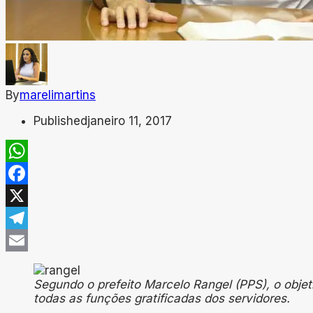
By
marelimartins
Published
janeiro 11, 2017
WhatsApp
Facebook
X
Telegram
Email
Segundo o prefeito Marcelo Rangel (PPS), o objet
todas as funções gratificadas dos servidores.