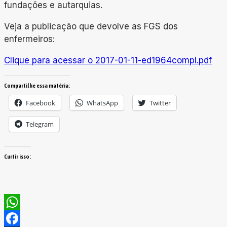
fundações e autarquias.
Veja a publicação que devolve as FGS dos
enfermeiros:
Clique para acessar o 2017-01-11-ed1964compl.pdf
Compartilhe essa matéria:
Facebook
WhatsApp
Twitter
Telegram
Curtir isso:
WhatsApp