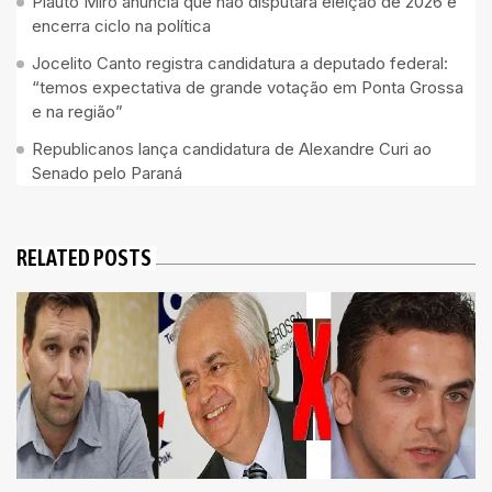
Plauto Miró anuncia que não disputará eleição de 2026 e
encerra ciclo na política
Jocelito Canto registra candidatura a deputado federal:
“temos expectativa de grande votação em Ponta Grossa
e na região”
Republicanos lança candidatura de Alexandre Curi ao
Senado pelo Paraná
RELATED POSTS