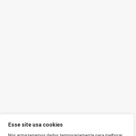
Esse site usa cookies
Nós armazenamos dados temporariamente para melhorar