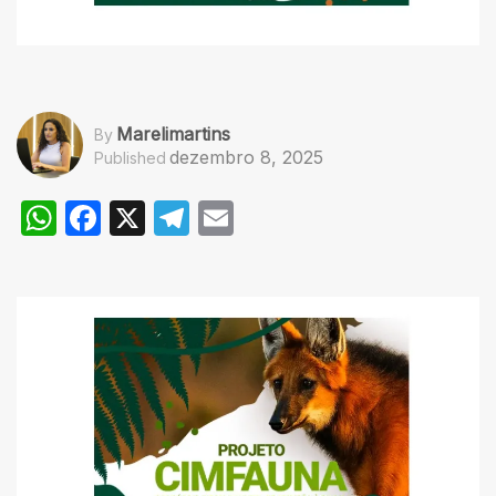
Marelimartins
By
dezembro 8, 2025
Published
WhatsApp
Facebook
X
Telegram
Email