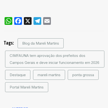
WhatsApp
Facebook
X
Telegram
Email
Tags:
Blog da Mareli Martins
CIMFAUNA tem aprovação dos prefeitos dos
Campos Gerais e deve iniciar funcionamento em 2026
Destaque
mareli martins
ponta grossa
Portal Mareli Martins