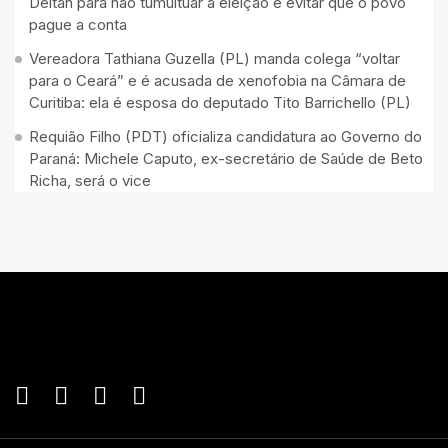
Deltan para não tumultuar a eleição e evitar que o povo
pague a conta
Vereadora Tathiana Guzella (PL) manda colega “voltar
para o Ceará” e é acusada de xenofobia na Câmara de
Curitiba: ela é esposa do deputado Tito Barrichello (PL)
Requião Filho (PDT) oficializa candidatura ao Governo do
Paraná: Michele Caputo, ex-secretário de Saúde de Beto
Richa, será o vice